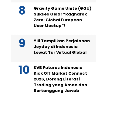
Gravity Game Unite (GGU)
Sukses Gelar “Ragnarok
Zero: Global European
User Meetup”!
Yili Tampilkan Perjalanan
Joyday di Indonesia
Lewat Tur Virtual Global
KVB Futures Indonesia
Kick Off Market Connect
2026, Dorong Literasi
Trading yang Aman dan
Bertanggung Jawab