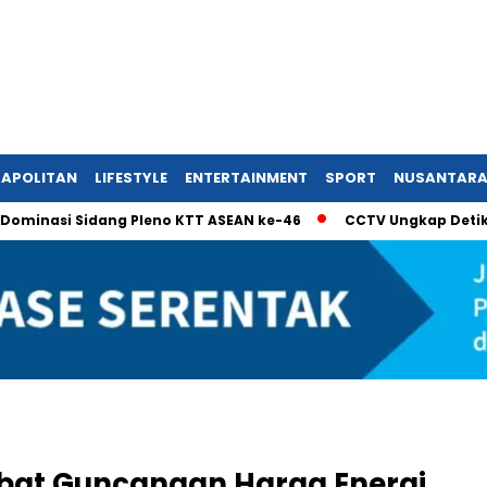
APOLITAN
LIFESTYLE
ENTERTAINMENT
SPORT
NUSANTAR
si Sidang Pleno KTT ASEAN ke-46
CCTV Ungkap Detik-Detik 
ibat Guncangan Harga Energi,