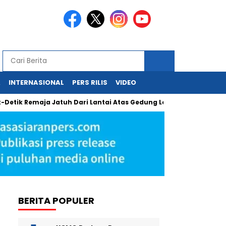
A
INTERNASIONAL
PERS RILIS
VIDEO
Remaja Jatuh Dari Lantai Atas Gedung Lotte Avenue Mega Kuning
BERITA POPULER