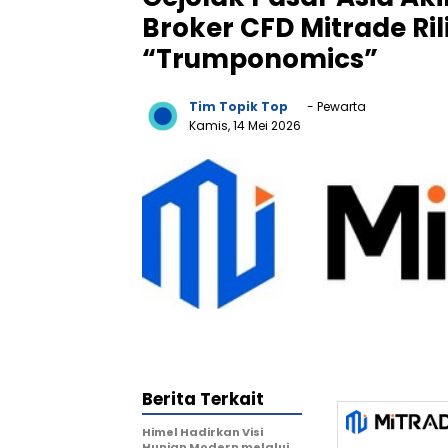
Broker CFD Mitrade Ril
“Trumponomics”
Tim Topik Top
- Pewarta
Kamis, 14 Mei 2026
Berita Terkait
Himel Hadirkan Visi
Hunian Modern melalui