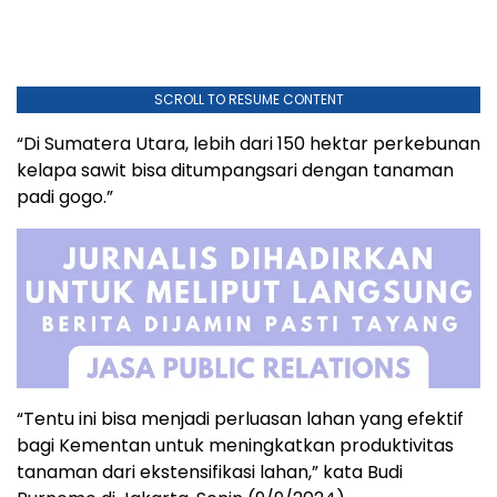
SCROLL TO RESUME CONTENT
“Di Sumatera Utara, lebih dari 150 hektar perkebunan
kelapa sawit bisa ditumpangsari dengan tanaman
padi gogo.”
“Tentu ini bisa menjadi perluasan lahan yang efektif
bagi Kementan untuk meningkatkan produktivitas
tanaman dari ekstensifikasi lahan,” kata Budi