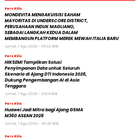
Pers Rilis
MONDEVITA MENGAKUISISI SAHAM
MAYORITAS DI UNDERSCORE DISTRICT,
PERUSAHAAN INDUK MAGLIANO,
SEBAGAI LANGKAH KEDUA DALAM
MEMBANGUN PLATFORM MEREK MEWAH ITALIA BARU
Jumat, 7 Agu 2026 - 09:32 WIB
Pers Rilis
HIKSEMI Tampilkan Solusi
Penyimpanan Data untuk Seluruh
Skenario di Ajang DTI Indonesia 2026,
Dukung Pengembangan AI di Asia
Tenggara
Jumat, 7 Agu 2026 - 04:14 WIB
Pers Rilis
Huawei Jadi Mitra bagi Ajang GSMA
M360 ASEAN 2026
Jumat, 7 Agu 2026 - 00:42 WIB
Pers Rilis