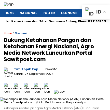
ID
HOME
NASIONAL
POLITIK
EKONOMI
MEGAPOLITAN
 Kemiskinan dan Siber Dominasi Sidang Pleno KTT ASEAN ke-46
/
Home
Ekonomi
Dukung Ketahanan Pangan dan
Ketahanan Energi Nasional, Agro
Media Network Luncurkan Portal
Sawitpost.com
Tim Topik Top
- Pewarta
Kamis, 26 September 2024
Kelompok usaha jaringan Agro Media Network (AMN) Luncurkan