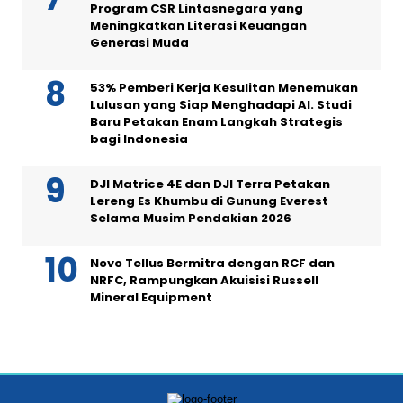
Program CSR Lintasnegara yang
Meningkatkan Literasi Keuangan
Generasi Muda
53% Pemberi Kerja Kesulitan Menemukan
Lulusan yang Siap Menghadapi AI. Studi
Baru Petakan Enam Langkah Strategis
bagi Indonesia
DJI Matrice 4E dan DJI Terra Petakan
Lereng Es Khumbu di Gunung Everest
Selama Musim Pendakian 2026
Novo Tellus Bermitra dengan RCF dan
NRFC, Rampungkan Akuisisi Russell
Mineral Equipment