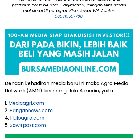
plaftform Youtube atau Dailymotion) dengan teks narasi
maksimal 15 paragraf. Kirim lewat WA Center:
085315557788.
Dengan kehadiran media baru ini maka Agro Media
Network (AMN) kini mengelola 4 media, yaitu:
1.
Mediaagri.com
2.
Pangannews.com
4.
Haloagro.com
5.
Sawitpost.com