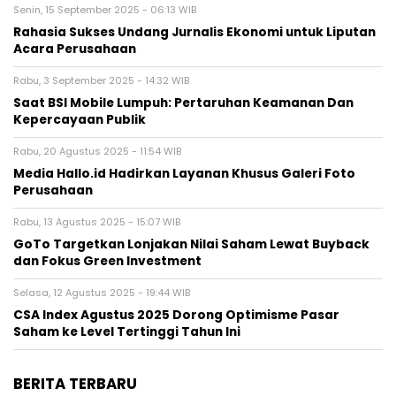
Senin, 15 September 2025 - 06:13 WIB
Rahasia Sukses Undang Jurnalis Ekonomi untuk Liputan
Acara Perusahaan
Rabu, 3 September 2025 - 14:32 WIB
Saat BSI Mobile Lumpuh: Pertaruhan Keamanan Dan
Kepercayaan Publik
Rabu, 20 Agustus 2025 - 11:54 WIB
Media Hallo.id Hadirkan Layanan Khusus Galeri Foto
Perusahaan
Rabu, 13 Agustus 2025 - 15:07 WIB
GoTo Targetkan Lonjakan Nilai Saham Lewat Buyback
dan Fokus Green Investment
Selasa, 12 Agustus 2025 - 19:44 WIB
CSA Index Agustus 2025 Dorong Optimisme Pasar
Saham ke Level Tertinggi Tahun Ini
BERITA TERBARU