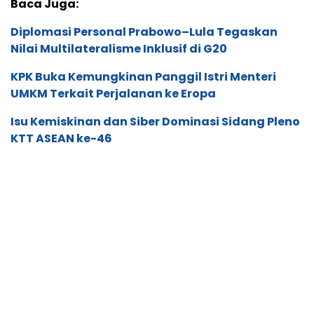
Baca Juga:
Diplomasi Personal Prabowo–Lula Tegaskan
Nilai Multilateralisme Inklusif di G20
KPK Buka Kemungkinan Panggil Istri Menteri
UMKM Terkait Perjalanan ke Eropa
Isu Kemiskinan dan Siber Dominasi Sidang Pleno
KTT ASEAN ke-46