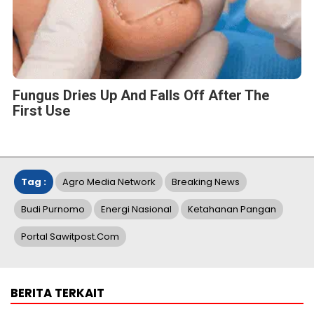
Fungus Dries Up And Falls Off After The
First Use
Tag :
Agro Media Network
Breaking News
Budi Purnomo
Energi Nasional
Ketahanan Pangan
Portal Sawitpost.com
BERITA TERKAIT