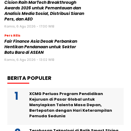
Cision Raih MarTech Breakthrough
Awards 2026 untuk Pemantauan dan
Analisis Media Sosial, Distribusi Siaran
Pers, dan AEO
Kamis, 6 Agu 2026 - 17:00 WIB
Pers Rilis
Fair Finance Asia Desak Perbankan
Hentikan Pendanaan untuk Sektor
Batu Bara di ASEAN
Kamis, 6 Agu 2026 - 13:02 WIB
BERITA POPULER
XCMG Perluas Program Pendidikan
Kejuruan di Pasar Global untuk
Menyiapkan Talenta Masa Depan,
Bertepatan dengan Hari Keterampilan
Pemuda Sedunia
Terobosan Teknologi di Balik Smart String