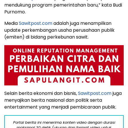
mendukung program pemerintahan baru,” kata Budi
Purnomo.
Media
Sawitpost.com
adalah juga menampilkan
update perkembangan usaha perusahaan publik
(emiten) di bidang perkebunan sawit.
Selain berita ekonomi dan bisnis,
Sawitpost.com
juga
menyajikan berita nasional dan politik serta
entertainment yang menjadi pembicaraan publik.
Portal berita ini menerima konten video dengan durasi
maksimal 30 detik (ukuran dan format video untuk