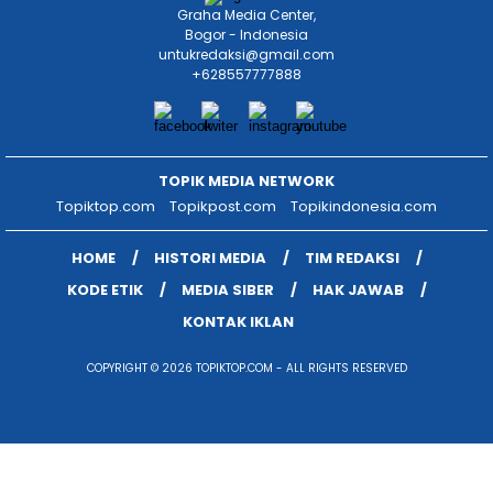
Graha Media Center,
Bogor - Indonesia
untukredaksi@gmail.com
+628557777888
TOPIK MEDIA NETWORK
Topiktop.com
Topikpost.com
Topikindonesia.com
HOME
HISTORI MEDIA
TIM REDAKSI
KODE ETIK
MEDIA SIBER
HAK JAWAB
KONTAK IKLAN
COPYRIGHT © 2026 TOPIKTOP.COM - ALL RIGHTS RESERVED