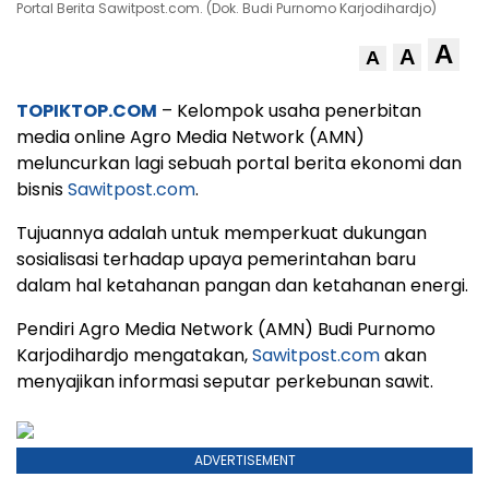
Portal Berita Sawitpost.com. (Dok. Budi Purnomo Karjodihardjo)
A
A
A
TOPIKTOP.COM
– Kelompok usaha penerbitan
media online Agro Media Network (AMN)
meluncurkan lagi sebuah portal berita ekonomi dan
bisnis
Sawitpost.com
.
Tujuannya adalah untuk memperkuat dukungan
sosialisasi terhadap upaya pemerintahan baru
dalam hal ketahanan pangan dan ketahanan energi.
Pendiri Agro Media Network (AMN) Budi Purnomo
Karjodihardjo mengatakan,
Sawitpost.com
akan
menyajikan informasi seputar perkebunan sawit.
ADVERTISEMENT