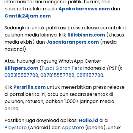
informasi terkini mengenai politik, hukum, dan
nasional melalui media
Apakabarnews.com
dan
Cantik24jam.com
Sedangkan untuk publikasi press release serentak di
puluhan media lainnya, klik
Rilisbisnis.com
(khusus
media ekbis) dan
Jasasiaranpers.com
(media
nasional)
Atau hubungi langsung WhatsApp Center
Rilispers.com
(
Pusat Siaran Pers
Indonesia /PSPI):
085315557788
,
087815557788
,
08111157788
.
Klik
Persrilis.com
untuk menerbitkan press release
di portal berita ini, atau pun secara serentak di
puluhan, ratusan, bahkan 1.000+ jaringan media
online.
Pastikan juga download aplikasi
Hallo.id
di di
Playstore
(Android) dan
Appstore
(iphone), untuk