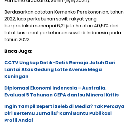
Purnomo di Jakarta, Senin (9/9/2024).
Berdasarkan catatan Kemenko Perekononian, tahun
2022, luas perkebunan sawit rakyat yang
berproduksi mencapai 6,21 juta ha atau 40,51% dari
total luas areal perkebunan sawit di Indonesia pada
tahun 2022.
Baca Juga:
CCTV Ungkap Detik-Detik Remaja Jatuh Dari
Lantai Atas Gedung Lotte Avenue Mega
Kuningan
Diplomasi Ekonomi Indonesia – Australia,
Evaluasi 5 Tahunan CEPA dan Isu Mineral Kritis
Ingin Tampil Seperti Seleb di Media? Tak Percaya
Diri Bertemu Jurnalis? Kami Bantu Publikasi
Profil Anda!