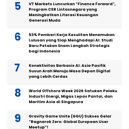
VT Markets Luncurkan “Finance Forward”,
Program CSR Lintasnegara yang
Meningkatkan Literasi Keuangan
Generasi Muda
53% Pemberi Kerja Kesulitan Menemukan
Lulusan yang Siap Menghadapi AI. Studi
Baru Petakan Enam Langkah Strategis
bagi Indonesia
Konektivitas Berbasis AI: Asia Pasifik
Susun Arah Menuju Masa Depan Digital
yang Lebih Cerdas
World Offshore Week 2026 Satukan Pelaku
Industri Energi, Migas Lepas Pantai, dan
Maritim Asia di Singapura
Gravity Game Unite (GGU) Sukses Gelar
“Ragnarok Zero: Global European User
Meetup”!