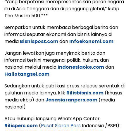
“Yang berpotensi merepresentasikan peran negara
itu di Asia Tenggara dan di panggung global,” kutip
The Muslim 500.***
Sempatkan untuk membaca berbagai berita dan
informasi seputar ekonomi dan bisnis lainnya di
media
Bisnispost.com
dan
Infoekonomi.com
Jangan lewatkan juga menyimak berita dan
informasi terkini mengenai politik, hukum, dan
nasional melalui media
Indonesiaoke.com
dan
Hallotangsel.com
Sedangkan untuk publikasi press release serentak di
puluhan media lainnya, klik
Rilisbisnis.com
(khusus
media ekbis) dan
Jasasiaranpers.com
(media
nasional)
Atau hubungi langsung WhatsApp Center
Rilispers.com
(
Pusat Siaran Pers
Indonesia /PSPI):