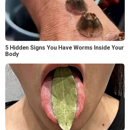
5 Hidden Signs You Have Worms Inside Your
Body