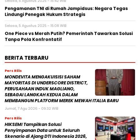
Selasa, 5 Agustus 2025 - 15:42 WIB
Pengamanan TNI di Rumah Jampidsus: Negara Tegas
Lindungi Penegak Hukum Strategis
Selasa, 5 Agustus 2025 - 15:08 WIB
One Piece vs Merah Putih? Pemerintah Tawarkan Solusi
Tanpa Pola Konfrontatif
BERITA TERBARU
Pers Rilis
MONDEVITA MENGAKUISISI SAHAM
MAYORITAS DI UNDERSCORE DISTRICT,
PERUSAHAAN INDUK MAGLIANO,
SEBAGAI LANGKAH KEDUA DALAM
MEMBANGUN PLATFORM MEREK MEWAH ITALIA BARU
Jumat, 7 Agu 2026 - 09:32 WIB
Pers Rilis
HIKSEMI Tampilkan Solusi
Penyimpanan Data untuk Seluruh
Skenario di Ajang DTI Indonesia 2026,