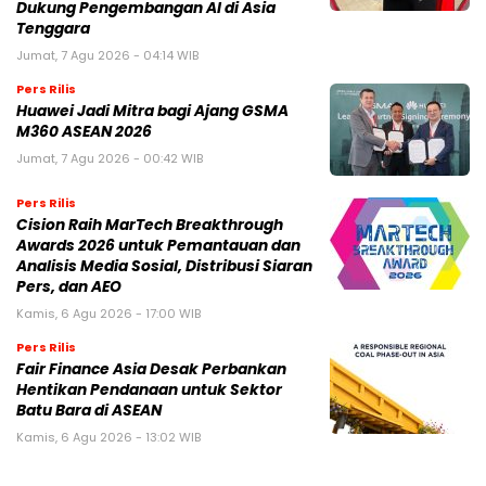
Dukung Pengembangan AI di Asia
Tenggara
Jumat, 7 Agu 2026 - 04:14 WIB
Pers Rilis
Huawei Jadi Mitra bagi Ajang GSMA
M360 ASEAN 2026
Jumat, 7 Agu 2026 - 00:42 WIB
Pers Rilis
Cision Raih MarTech Breakthrough
Awards 2026 untuk Pemantauan dan
Analisis Media Sosial, Distribusi Siaran
Pers, dan AEO
Kamis, 6 Agu 2026 - 17:00 WIB
Pers Rilis
Fair Finance Asia Desak Perbankan
Hentikan Pendanaan untuk Sektor
Batu Bara di ASEAN
Kamis, 6 Agu 2026 - 13:02 WIB