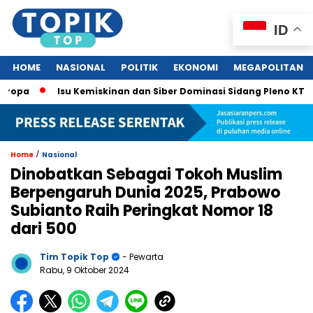
ID
HOME
NASIONAL
POLITIK
EKONOMI
MEGAPOLITAN
Isu Kemiskinan dan Siber Dominasi Sidang Pleno KTT ASEAN k
/
Home
Nasional
Dinobatkan Sebagai Tokoh Muslim
Berpengaruh Dunia 2025, Prabowo
Subianto Raih Peringkat Nomor 18
dari 500
Tim Topik Top
- Pewarta
Rabu, 9 Oktober 2024