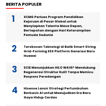
BERITA POPULER
XCMG Perluas Program Pendidikan
Kejuruan di Pasar Global untuk
Menyiapkan Talenta Masa Depan,
Bertepatan dengan Hari Keterampilan
Pemuda Sedunia
Terobosan Teknologi di Balik Smart String
Grid-Forming ESS Platform Generasi Baru
Huawei
SCIE Menunjukkan HILO WAVE® Mendukung
Regenerasi Struktur Kulit Tanpa Memicu
Respons Peradangan
Hisense Lansir Strategi Pertumbuhan
Berbasis AI untuk Mewujudkan Era Baru
Gaya Hidup Cerdas