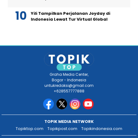
Yili Tampilkan Perjalanan Joyday di
Indonesia Lewat Tur Virtual Global
Graha Media Center,
Bogor - Indonesia
untukredaksi@gmail.com
+628557777888
TOPIK MEDIA NETWORK
Topiktop.com
Topikpost.com
Topikindonesia.com