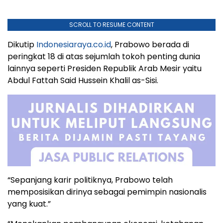
SCROLL TO RESUME CONTENT
Dikutip
Indonesiaraya.co.id
, Prabowo berada di
peringkat 18 di atas sejumlah tokoh penting dunia
lainnya seperti Presiden Republik Arab Mesir yaitu
Abdul Fattah Said Hussein Khalil as-Sisi.
“Sepanjang karir politiknya, Prabowo telah
memposisikan dirinya sebagai pemimpin nasionalis
yang kuat.”