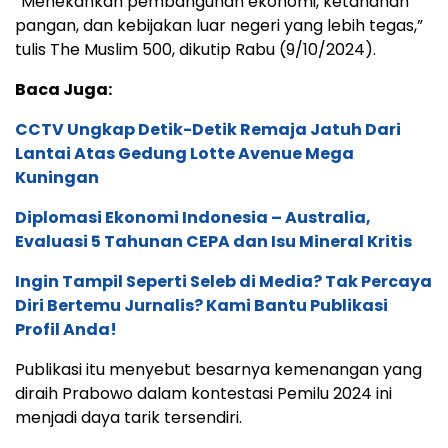
“Menekankan pembangunan ekonomi, ketahanan
pangan, dan kebijakan luar negeri yang lebih tegas,”
tulis The Muslim 500, dikutip Rabu (9/10/2024).
Baca Juga:
CCTV Ungkap Detik-Detik Remaja Jatuh Dari
Lantai Atas Gedung Lotte Avenue Mega
Kuningan
Diplomasi Ekonomi Indonesia – Australia,
Evaluasi 5 Tahunan CEPA dan Isu Mineral Kritis
Ingin Tampil Seperti Seleb di Media? Tak Percaya
Diri Bertemu Jurnalis? Kami Bantu Publikasi
Profil Anda!
Publikasi itu menyebut besarnya kemenangan yang
diraih Prabowo dalam kontestasi Pemilu 2024 ini
menjadi daya tarik tersendiri.