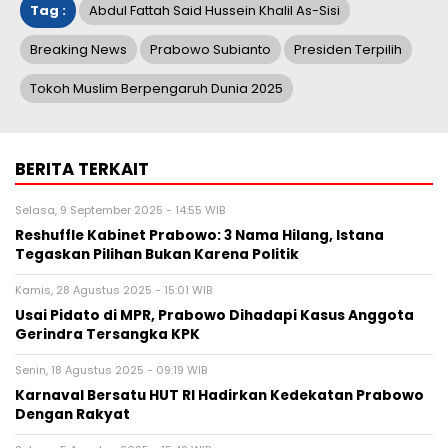
Tag :
Abdul Fattah Said Hussein Khalil As-Sisi
Breaking News
Prabowo Subianto
Presiden Terpilih
Tokoh Muslim Berpengaruh Dunia 2025
BERITA TERKAIT
Selasa, 9 September 2025 - 14:55 WIB
Reshuffle Kabinet Prabowo: 3 Nama Hilang, Istana
Tegaskan Pilihan Bukan Karena Politik
Kamis, 28 Agustus 2025 - 15:01 WIB
Usai Pidato di MPR, Prabowo Dihadapi Kasus Anggota
Gerindra Tersangka KPK
Senin, 18 Agustus 2025 - 09:19 WIB
Karnaval Bersatu HUT RI Hadirkan Kedekatan Prabowo
Dengan Rakyat