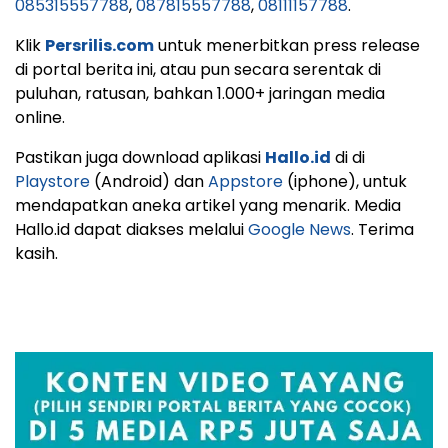
085315557788
,
087815557788
,
08111157788
.
Klik
Persrilis.com
untuk menerbitkan press release
di portal berita ini, atau pun secara serentak di
puluhan, ratusan, bahkan 1.000+ jaringan media
online.
Pastikan juga download aplikasi
Hallo.id
di di
Playstore
(Android) dan
Appstore
(iphone), untuk
mendapatkan aneka artikel yang menarik. Media
Hallo.id dapat diakses melalui
Google News
. Terima
kasih.