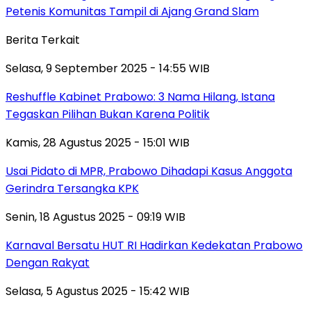
Petenis Komunitas Tampil di Ajang Grand Slam
Berita Terkait
Selasa, 9 September 2025 - 14:55 WIB
Reshuffle Kabinet Prabowo: 3 Nama Hilang, Istana
Tegaskan Pilihan Bukan Karena Politik
Kamis, 28 Agustus 2025 - 15:01 WIB
Usai Pidato di MPR, Prabowo Dihadapi Kasus Anggota
Gerindra Tersangka KPK
Senin, 18 Agustus 2025 - 09:19 WIB
Karnaval Bersatu HUT RI Hadirkan Kedekatan Prabowo
Dengan Rakyat
Selasa, 5 Agustus 2025 - 15:42 WIB