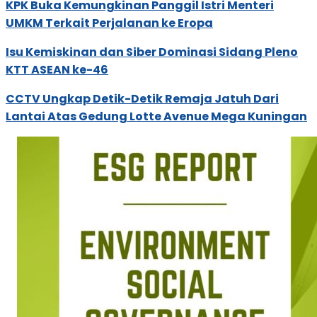
KPK Buka Kemungkinan Panggil Istri Menteri
UMKM Terkait Perjalanan ke Eropa
Isu Kemiskinan dan Siber Dominasi Sidang Pleno
KTT ASEAN ke-46
CCTV Ungkap Detik-Detik Remaja Jatuh Dari
Lantai Atas Gedung Lotte Avenue Mega Kuningan