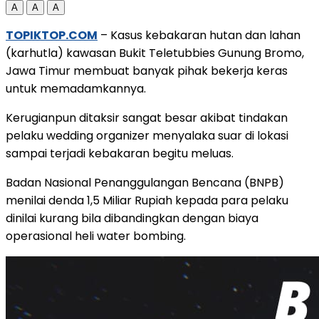
A
A
A
TOPIKTOP.COM
– Kasus kebakaran hutan dan lahan
(karhutla) kawasan Bukit Teletubbies Gunung Bromo,
Jawa Timur membuat banyak pihak bekerja keras
untuk memadamkannya.
Kerugianpun ditaksir sangat besar akibat tindakan
pelaku wedding organizer menyalaka suar di lokasi
sampai terjadi kebakaran begitu meluas.
Badan Nasional Penanggulangan Bencana (BNPB)
menilai denda 1,5 Miliar Rupiah kepada para pelaku
dinilai kurang bila dibandingkan dengan biaya
operasional heli water bombing.