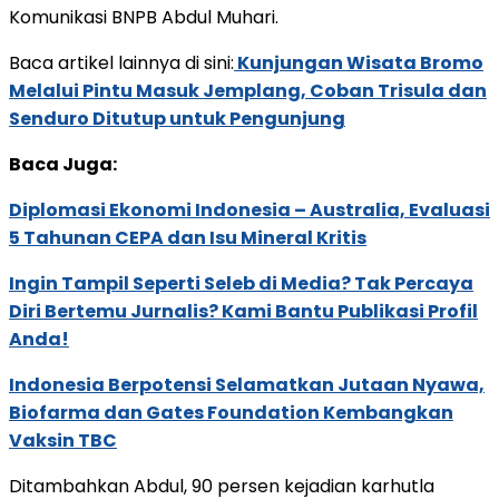
Komunikasi BNPB Abdul Muhari.
Baca artikel lainnya di sini:
Kunjungan Wisata Bromo
Melalui Pintu Masuk Jemplang, Coban Trisula dan
Senduro Ditutup untuk Pengunjung
Baca Juga:
Diplomasi Ekonomi Indonesia – Australia, Evaluasi
5 Tahunan CEPA dan Isu Mineral Kritis
Ingin Tampil Seperti Seleb di Media? Tak Percaya
Diri Bertemu Jurnalis? Kami Bantu Publikasi Profil
Anda!
Indonesia Berpotensi Selamatkan Jutaan Nyawa,
Biofarma dan Gates Foundation Kembangkan
Vaksin TBC
Ditambahkan Abdul, 90 persen kejadian karhutla