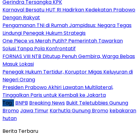
Gerindra Tersangka KPK
Karnaval Bersatu HUT RI Hadirkan Kedekatan Prabowo
Dengan Rakyat
Pengamanan TNI di Rumah Jampidsus: Negara Tegas
Lindungi Penegak Hukum Strategis
One Piece vs Merah Putih? Pemerintah Tawarkan
Solusi Tanpa Pola Konfrontatif
FORNAS VIII NTB Ditutup Penuh Gembira, Warga Bebas
Masuk Lokasi
Penegak Hukum Tertidur, Koruptor Migas Keluyuran di
Negeri Orang
Presiden Prabowo Akhiri Lawatan Multilateral,
Tinggalkan Paris untuk Kembali ke Jakarta
Tag :
BNPB
Breaking News
Bukit Teletubbies Gunung
Bromo
Jawa Timur
Karhutla Gunung Bromo
kebakaran
hutan
Berita Terbaru