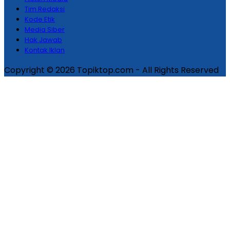
Tim Redaksi
Kode Etik
Media Siber
Hak Jawab
Kontak Iklan
Copyright © 2026 Topiktop.com - All Rights Reserved