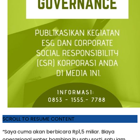
SCROLL TO RESUME CONTENT
“Saya cuma akan berbicara Rp1,5 miliar. Biaya
operasional water bombing itu satu sorti, satu jam