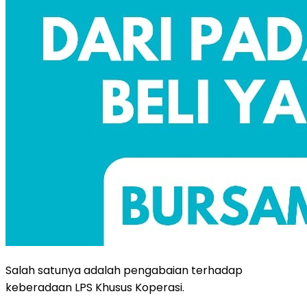
Salah satunya adalah pengabaian terhadap
keberadaan LPS Khusus Koperasi.