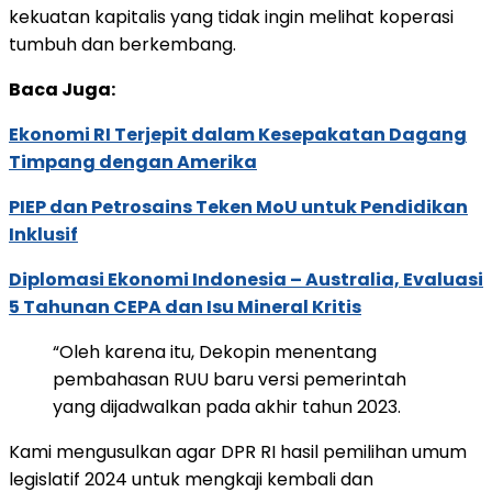
kekuatan kapitalis yang tidak ingin melihat koperasi
tumbuh dan berkembang.
Baca Juga:
Ekonomi RI Terjepit dalam Kesepakatan Dagang
Timpang dengan Amerika
PIEP dan Petrosains Teken MoU untuk Pendidikan
Inklusif
Diplomasi Ekonomi Indonesia – Australia, Evaluasi
5 Tahunan CEPA dan Isu Mineral Kritis
“Oleh karena itu, Dekopin menentang
pembahasan RUU baru versi pemerintah
yang dijadwalkan pada akhir tahun 2023.
Kami mengusulkan agar DPR RI hasil pemilihan umum
legislatif 2024 untuk mengkaji kembali dan