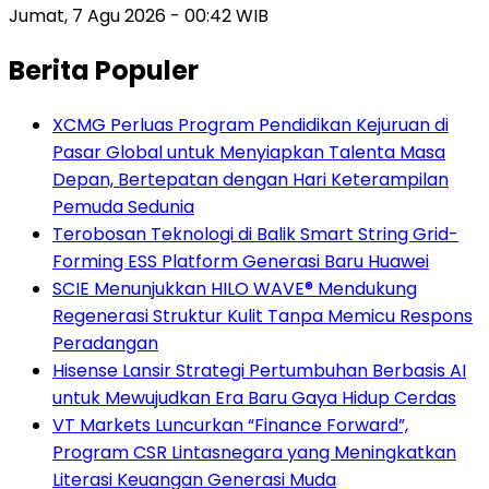
Jumat, 7 Agu 2026 - 00:42 WIB
Berita Populer
XCMG Perluas Program Pendidikan Kejuruan di
Pasar Global untuk Menyiapkan Talenta Masa
Depan, Bertepatan dengan Hari Keterampilan
Pemuda Sedunia
Terobosan Teknologi di Balik Smart String Grid-
Forming ESS Platform Generasi Baru Huawei
SCIE Menunjukkan HILO WAVE® Mendukung
Regenerasi Struktur Kulit Tanpa Memicu Respons
Peradangan
Hisense Lansir Strategi Pertumbuhan Berbasis AI
untuk Mewujudkan Era Baru Gaya Hidup Cerdas
VT Markets Luncurkan “Finance Forward”,
Program CSR Lintasnegara yang Meningkatkan
Literasi Keuangan Generasi Muda