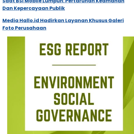
Saat BSI Mobile Lumpuh: Pertaruhan Keamanan
Dan Kepercayaan Publik
Media Hallo.id Hadirkan Layanan Khusus Galeri
Foto Perusahaan