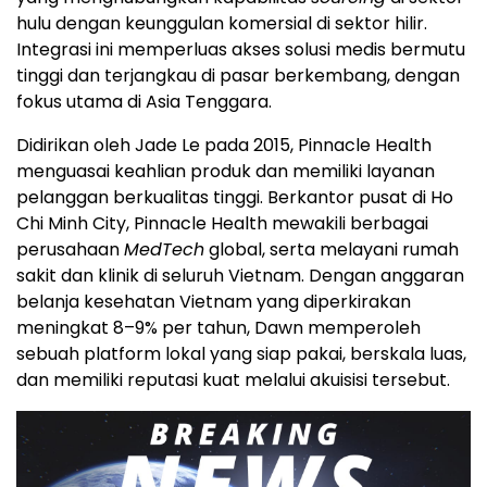
hulu dengan keunggulan komersial di sektor hilir.
Integrasi ini memperluas akses solusi medis bermutu
tinggi dan terjangkau di pasar berkembang, dengan
fokus utama di Asia Tenggara.
Didirikan oleh Jade Le pada 2015, Pinnacle Health
menguasai keahlian produk dan memiliki layanan
pelanggan berkualitas tinggi. Berkantor pusat di Ho
Chi Minh City, Pinnacle Health mewakili berbagai
perusahaan
MedTech
global, serta melayani rumah
sakit dan klinik di seluruh Vietnam. Dengan anggaran
belanja kesehatan Vietnam yang diperkirakan
meningkat 8–9% per tahun, Dawn memperoleh
sebuah platform lokal yang siap pakai, berskala luas,
dan memiliki reputasi kuat melalui akuisisi tersebut.