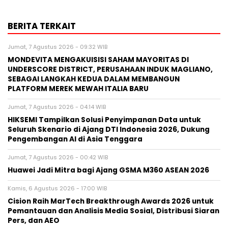
BERITA TERKAIT
Jumat, 7 Agustus 2026 - 09:32 WIB
MONDEVITA MENGAKUISISI SAHAM MAYORITAS DI
UNDERSCORE DISTRICT, PERUSAHAAN INDUK MAGLIANO,
SEBAGAI LANGKAH KEDUA DALAM MEMBANGUN
PLATFORM MEREK MEWAH ITALIA BARU
Jumat, 7 Agustus 2026 - 04:14 WIB
HIKSEMI Tampilkan Solusi Penyimpanan Data untuk
Seluruh Skenario di Ajang DTI Indonesia 2026, Dukung
Pengembangan AI di Asia Tenggara
Jumat, 7 Agustus 2026 - 00:42 WIB
Huawei Jadi Mitra bagi Ajang GSMA M360 ASEAN 2026
Kamis, 6 Agustus 2026 - 17:00 WIB
Cision Raih MarTech Breakthrough Awards 2026 untuk
Pemantauan dan Analisis Media Sosial, Distribusi Siaran
Pers, dan AEO