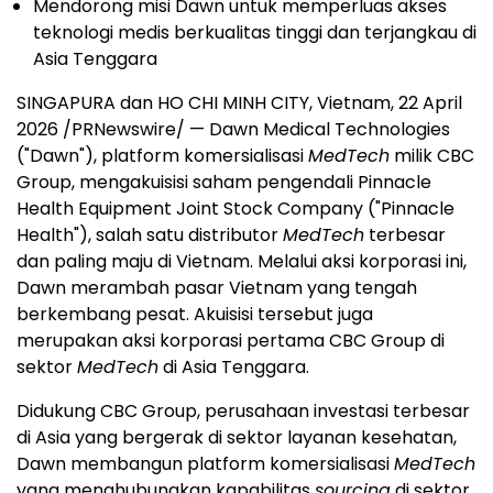
Mendorong misi Dawn untuk memperluas akses
teknologi medis berkualitas tinggi dan terjangkau di
Asia Tenggara
SINGAPURA dan HO CHI MINH CITY, Vietnam, 22 April
2026 /PRNewswire/ — Dawn Medical Technologies
("Dawn"), platform komersialisasi
MedTech
milik CBC
Group, mengakuisisi saham pengendali Pinnacle
Health Equipment Joint Stock Company ("Pinnacle
Health"), salah satu distributor
MedTech
terbesar
dan paling maju di Vietnam. Melalui aksi korporasi ini,
Dawn merambah pasar Vietnam yang tengah
berkembang pesat. Akuisisi tersebut juga
merupakan aksi korporasi pertama CBC Group di
sektor
MedTech
di Asia Tenggara.
Didukung CBC Group, perusahaan investasi terbesar
di Asia yang bergerak di sektor layanan kesehatan,
Dawn membangun platform komersialisasi
MedTech
yang menghubungkan kapabilitas
sourcing
di sektor