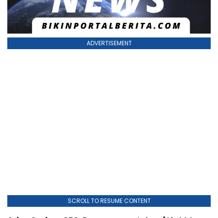
ADVERTISEMENT
SCROLL TO RESUME CONTENT