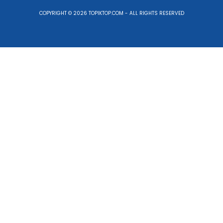
COPYRIGHT © 2026 TOPIKTOP.COM - ALL RIGHTS RESERVED