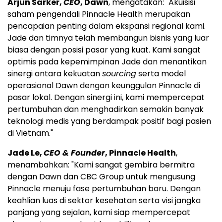
Arjun Sarker,
CEO
, Dawn
, mengatakan: "Akuisisi
saham pengendali Pinnacle Health merupakan
pencapaian penting dalam ekspansi regional kami.
Jade dan timnya telah membangun bisnis yang luar
biasa dengan posisi pasar yang kuat. Kami sangat
optimis pada kepemimpinan Jade dan menantikan
sinergi antara kekuatan
sourcing
serta model
operasional Dawn dengan keunggulan Pinnacle di
pasar lokal. Dengan sinergi ini, kami mempercepat
pertumbuhan dan menghadirkan semakin banyak
teknologi medis yang berdampak positif bagi pasien
di Vietnam."
Jade Le,
CEO & Founder
, Pinnacle Health
,
menambahkan: "Kami sangat gembira bermitra
dengan Dawn dan CBC Group untuk mengusung
Pinnacle menuju fase pertumbuhan baru. Dengan
keahlian luas di sektor kesehatan serta visi jangka
panjang yang sejalan, kami siap mempercepat