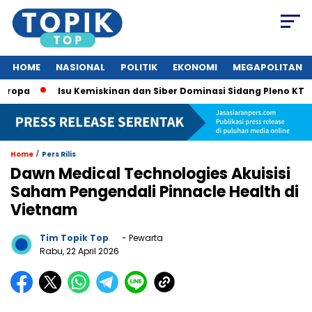
HOME
NASIONAL
POLITIK
EKONOMI
MEGAPOLITAN
Isu Kemiskinan dan Siber Dominasi Sidang Pleno KTT ASEAN
/
Home
Pers Rilis
Dawn Medical Technologies Akuisisi
Saham Pengendali Pinnacle Health di
Vietnam
Tim Topik Top
- Pewarta
Rabu, 22 April 2026