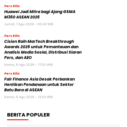
Pers Rilis
Huawei Jadi Mitra bagi Ajang GSMA
M360 ASEAN 2026
Jumat, 7 Agu 2026 - 00:42 WIB
Pers Rilis
Cision Raih MarTech Breakthrough
Awards 2026 untuk Pemantauan dan
Analisis Media Sosial, Distribusi Siaran
Pers, dan AEO
Kamis, 6 Agu 2026 - 17:00 WIB
Pers Rilis
Fair Finance Asia Desak Perbankan
Hentikan Pendanaan untuk Sektor
Batu Bara di ASEAN
Kamis, 6 Agu 2026 - 13:02 WIB
BERITA POPULER