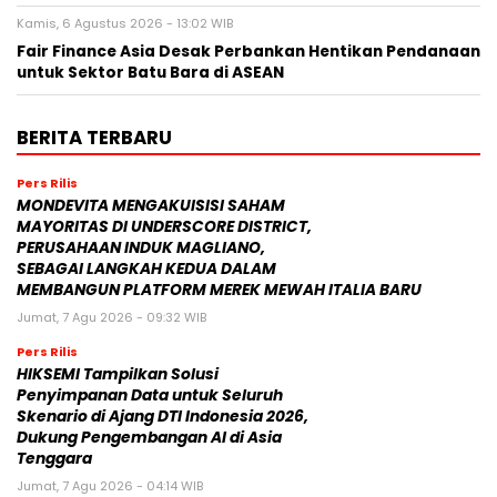
Kamis, 6 Agustus 2026 - 13:02 WIB
Fair Finance Asia Desak Perbankan Hentikan Pendanaan
untuk Sektor Batu Bara di ASEAN
BERITA TERBARU
Pers Rilis
MONDEVITA MENGAKUISISI SAHAM
MAYORITAS DI UNDERSCORE DISTRICT,
PERUSAHAAN INDUK MAGLIANO,
SEBAGAI LANGKAH KEDUA DALAM
MEMBANGUN PLATFORM MEREK MEWAH ITALIA BARU
Jumat, 7 Agu 2026 - 09:32 WIB
Pers Rilis
HIKSEMI Tampilkan Solusi
Penyimpanan Data untuk Seluruh
Skenario di Ajang DTI Indonesia 2026,
Dukung Pengembangan AI di Asia
Tenggara
Jumat, 7 Agu 2026 - 04:14 WIB