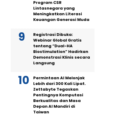
Program CSR
Lintasnegara yang
Meningkatkan Literasi
Keuangan Generasi Muda
Registrasi Dibuka:
Webinar Global Gratis
tentang “Dual-HA
Biostimulation” Hadirkan
Demonstrasi Klinis secara
Langsung
Permintaan AI Melonjak
Lebih dari 300 Kali Lipat.
Zettabyte Tegaskan
Pentingnya Komputasi
Berkualitas dan Masa
Depan AI Mandiri di
Taiwan