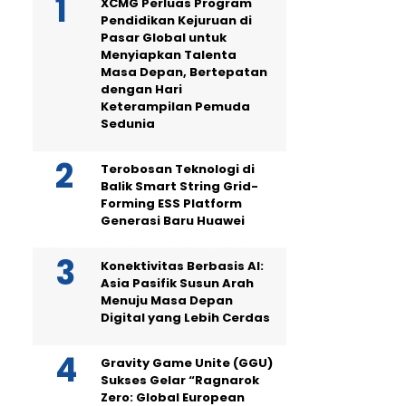
XCMG Perluas Program
Pendidikan Kejuruan di
Pasar Global untuk
Menyiapkan Talenta
Masa Depan, Bertepatan
dengan Hari
Keterampilan Pemuda
Sedunia
Terobosan Teknologi di
Balik Smart String Grid-
Forming ESS Platform
Generasi Baru Huawei
Konektivitas Berbasis AI:
Asia Pasifik Susun Arah
Menuju Masa Depan
Digital yang Lebih Cerdas
Gravity Game Unite (GGU)
Sukses Gelar “Ragnarok
Zero: Global European