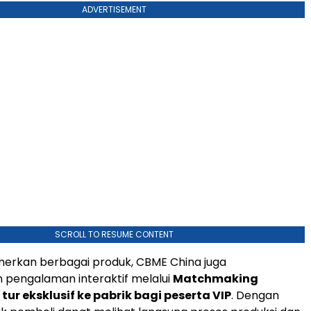
ADVERTISEMENT
SCROLL TO RESUME CONTENT
erkan berbagai produk, CBME China juga
 pengalaman interaktif melalui
Matchmaking
n
tur eksklusif ke pabrik bagi peserta VIP
. Dengan