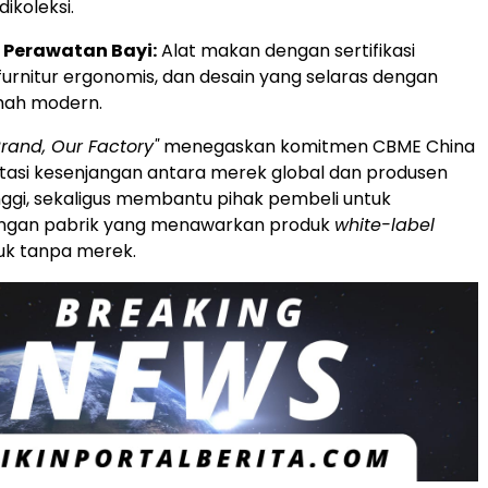
ikoleksi.
Perawatan Bayi:
Alat makan dengan sertifikasi
urnitur ergonomis, dan desain yang selaras dengan
mah modern.
Brand, Our Factory"
menegaskan komitmen CBME China
asi kesenjangan antara merek global dan produsen
inggi, sekaligus membantu pihak pembeli untuk
ngan pabrik yang menawarkan produk
white-label
k tanpa merek.