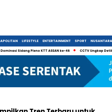
APOLITAN
LIFESTYLE
ENTERTAINMENT
SPORT
NUSANTAR
si Sidang Pleno KTT ASEAN ke-46
CCTV Ungkap Detik-Detik 
mpilkan Tren Terbaru untuk