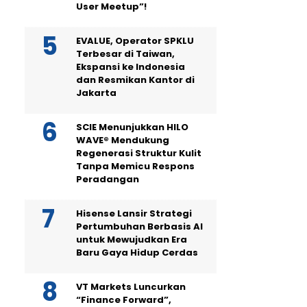
User Meetup”!
EVALUE, Operator SPKLU
Terbesar di Taiwan,
Ekspansi ke Indonesia
dan Resmikan Kantor di
Jakarta
SCIE Menunjukkan HILO
WAVE® Mendukung
Regenerasi Struktur Kulit
Tanpa Memicu Respons
Peradangan
Hisense Lansir Strategi
Pertumbuhan Berbasis AI
untuk Mewujudkan Era
Baru Gaya Hidup Cerdas
VT Markets Luncurkan
“Finance Forward”,