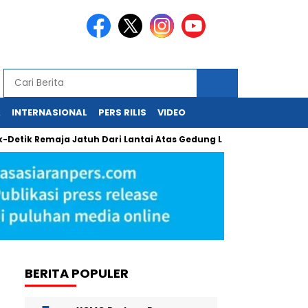
A
INTERNASIONAL
PERS RILIS
VIDEO
Remaja Jatuh Dari Lantai Atas Gedung Lotte Avenue Mega Kunin
BERITA POPULER