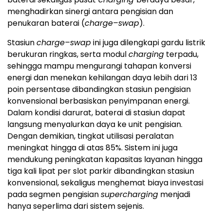
menghadirkan sinergi antara pengisian dan
penukaran baterai (
charge–swap
).
Stasiun
charge–swap
ini juga dilengkapi gardu listrik
berukuran ringkas, serta modul
charging
terpadu,
sehingga mampu mengurangi tahapan konversi
energi dan menekan kehilangan daya lebih dari 13
poin persentase dibandingkan stasiun pengisian
konvensional berbasiskan penyimpanan energi.
Dalam kondisi darurat, baterai di stasiun dapat
langsung menyalurkan daya ke unit pengisian.
Dengan demikian, tingkat utilisasi peralatan
meningkat hingga di atas 85%. Sistem ini juga
mendukung peningkatan kapasitas layanan hingga
tiga kali lipat per slot parkir dibandingkan stasiun
konvensional, sekaligus menghemat biaya investasi
pada segmen pengisian
supercharging
menjadi
hanya seperlima dari sistem sejenis.