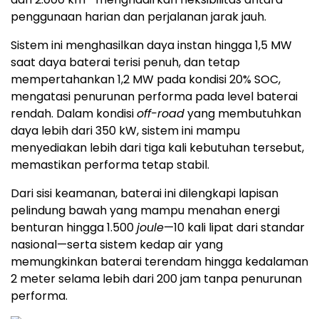
penggunaan harian dan perjalanan jarak jauh.
Sistem ini menghasilkan daya instan hingga 1,5 MW
saat daya baterai terisi penuh, dan tetap
mempertahankan 1,2 MW pada kondisi 20% SOC,
mengatasi penurunan performa pada level baterai
rendah. Dalam kondisi
off-road
yang membutuhkan
daya lebih dari 350 kW, sistem ini mampu
menyediakan lebih dari tiga kali kebutuhan tersebut,
memastikan performa tetap stabil.
Dari sisi keamanan, baterai ini dilengkapi lapisan
pelindung bawah yang mampu menahan energi
benturan hingga 1.500
joule
—10 kali lipat dari standar
nasional—serta sistem kedap air yang
memungkinkan baterai terendam hingga kedalaman
2 meter selama lebih dari 200 jam tanpa penurunan
performa.