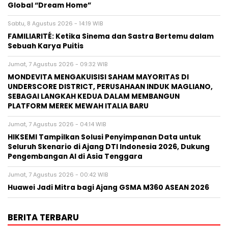
Global “Dream Home”
Sabtu, 8 Agustus 2026 - 14:19 WIB
FAMILIARITÉ: Ketika Sinema dan Sastra Bertemu dalam
Sebuah Karya Puitis
Jumat, 7 Agustus 2026 - 09:32 WIB
MONDEVITA MENGAKUISISI SAHAM MAYORITAS DI
UNDERSCORE DISTRICT, PERUSAHAAN INDUK MAGLIANO,
SEBAGAI LANGKAH KEDUA DALAM MEMBANGUN
PLATFORM MEREK MEWAH ITALIA BARU
Jumat, 7 Agustus 2026 - 04:14 WIB
HIKSEMI Tampilkan Solusi Penyimpanan Data untuk
Seluruh Skenario di Ajang DTI Indonesia 2026, Dukung
Pengembangan AI di Asia Tenggara
Jumat, 7 Agustus 2026 - 00:42 WIB
Huawei Jadi Mitra bagi Ajang GSMA M360 ASEAN 2026
BERITA TERBARU