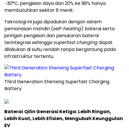
−30°C, pengisian daya dari 20% ke 98% hanya
membutuhkan sekitar 9 menit.
Teknologi ini juga dipadukan dengan sistem
pemanasan mandiri (
self-heating
) baterai serta
jaringan pengisian dan penukaran baterai
terintegrasi sehingga
superfast charging
dapat
dilakukan di suhu rendah tanpa bergantung pada
infrastruktur tertentu.
Third Generation Shenxing Superfast Charging
Battery
Baterai
Qilin Generasi Ketiga: Lebih Ringan,
Lebih Kuat, Lebih Efisien, Mengubah Keunggulan
EV