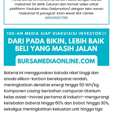
maksimal 30 detik (ukuran dan format video untuk
plaftform Youtube atau Dailymotion) dengan teks narasi
maksimal 15 paragraf. Kirim lewat WA Center:
085315557788.
Baterai ini menggunakan katoda nikel tinggi dan
anoda silikon-karbon berekspansi rendah,
meningkatkan densitas energi hingga 50 Wh/kg.
Komponen
casing
berbahan campuran titanium
kelas aviasi—inovasi pertama di industri—mengurangi
ketebalan baterai hingga 60% dan bobot hingga 30%,
sekaligus meningkatkan kekuatan unit hingga tiga