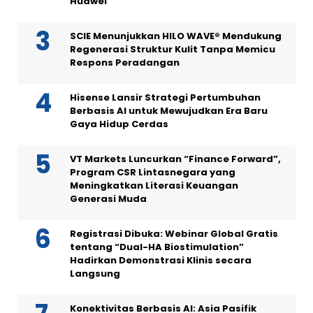
Huawei
SCIE Menunjukkan HILO WAVE® Mendukung
Regenerasi Struktur Kulit Tanpa Memicu
Respons Peradangan
Hisense Lansir Strategi Pertumbuhan
Berbasis AI untuk Mewujudkan Era Baru
Gaya Hidup Cerdas
VT Markets Luncurkan “Finance Forward”,
Program CSR Lintasnegara yang
Meningkatkan Literasi Keuangan
Generasi Muda
Registrasi Dibuka: Webinar Global Gratis
tentang “Dual-HA Biostimulation”
Hadirkan Demonstrasi Klinis secara
Langsung
Konektivitas Berbasis AI: Asia Pasifik