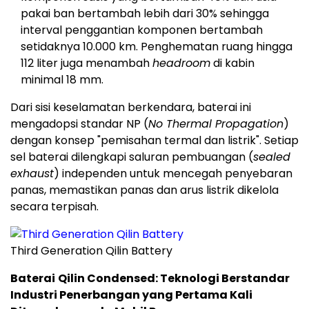
pakai ban bertambah lebih dari 30% sehingga
interval penggantian komponen bertambah
setidaknya 10.000 km. Penghematan ruang hingga
112 liter juga menambah
headroom
di kabin
minimal 18 mm.
Dari sisi keselamatan berkendara, baterai ini
mengadopsi standar NP (
No Thermal Propagation
)
dengan konsep "pemisahan termal dan listrik". Setiap
sel baterai dilengkapi saluran pembuangan (
sealed
exhaust
) independen untuk mencegah penyebaran
panas, memastikan panas dan arus listrik dikelola
secara terpisah.
Third Generation Qilin Battery
Baterai
Qilin Condensed: Teknologi Berstandar
Industri Penerbangan yang Pertama Kali