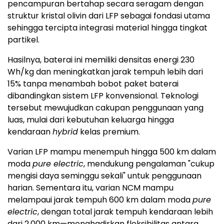
pencampuran bertahap secara seragam dengan
struktur kristal olivin dari LFP sebagai fondasi utama
sehingga tercipta integrasi material hingga tingkat
partikel.
Hasilnya, baterai ini memiliki densitas energi 230
Wh/kg dan meningkatkan jarak tempuh lebih dari
15% tanpa menambah bobot paket baterai
dibandingkan sistem LFP konvensional. Teknologi
tersebut mewujudkan cakupan penggunaan yang
luas, mulai dari kebutuhan keluarga hingga
kendaraan
hybrid
kelas premium.
Varian LFP mampu menempuh hingga 500 km dalam
moda
pure electric
, mendukung pengalaman "cukup
mengisi daya seminggu sekali" untuk penggunaan
harian. Sementara itu, varian NCM mampu
melampaui jarak tempuh 600 km dalam moda
pure
electric
, dengan total jarak tempuh kendaraan lebih
dari 2.000 km—menghadirkan fleksibilitas antara