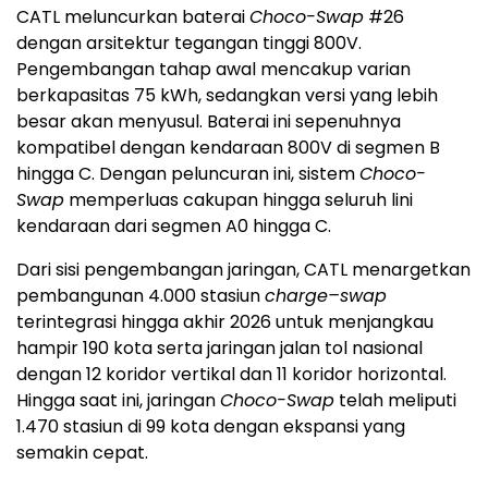
CATL meluncurkan baterai
Choco-Swap
#26
dengan arsitektur tegangan tinggi 800V.
Pengembangan tahap awal mencakup varian
berkapasitas 75 kWh, sedangkan versi yang lebih
besar akan menyusul. Baterai ini sepenuhnya
kompatibel dengan kendaraan 800V di segmen B
hingga C. Dengan peluncuran ini, sistem
Choco-
Swap
memperluas cakupan hingga seluruh lini
kendaraan dari segmen A0 hingga C.
Dari sisi pengembangan jaringan, CATL menargetkan
pembangunan 4.000 stasiun
charge–swap
terintegrasi hingga akhir 2026 untuk menjangkau
hampir 190 kota serta jaringan jalan tol nasional
dengan 12 koridor vertikal dan 11 koridor horizontal.
Hingga saat ini, jaringan
Choco-Swap
telah meliputi
1.470 stasiun di 99 kota dengan ekspansi yang
semakin cepat.