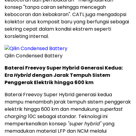
konsep "tanpa cairan sehingga mencegah
kebocoran dan kebakaran". CATL juga mengadopsi
kolektor arus komposit baru yang berfungsi sebagai
sekring cepat dalam kondisi ekstrem seperti
korsleting internal.
Qilin Condensed Battery
Baterai Freevoy Super Hybrid Generasi Kedua:
Era
Hybrid
dengan Jarak Tempuh Sistem
Penggerak Elektrik hingga 600 km
Baterai Freevoy Super Hybrid generasi kedua
mampu menambah jarak tempuh sistem penggerak
elektrik hingga 600 km dan mendukung
superfast
charging
10C sebagai standar. Teknologi ini
memperkenalkan konsep
"super hybrid"
yang
memadukan material LFP dan NCM melalui