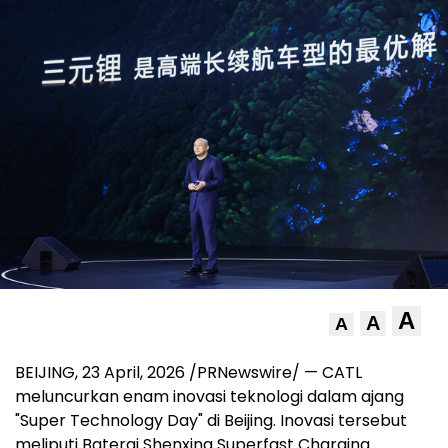
A
A
A
BEIJING
,
23 April, 2026
/PRNewswire/ — CATL
meluncurkan enam inovasi teknologi dalam ajang
"Super Technology Day" di Beijing. Inovasi tersebut
meliputi Baterai Shenxing Superfast Charging