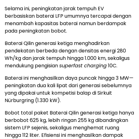
Selama ini, peningkatan jarak tempuh EV
berbasiskan baterai LFP umumnya tercapai dengan
menambah kapasitas baterai namun berdampak
pada peningkatan bobot.
Baterai Qilin generasi ketiga menghadirkan
pendekatan berbeda dengan densitas energi 280
Wh/kg dan jarak tempuh hingga 1.000 km, sekaligus
mendukung pengisian
superfast charging
10C.
Baterai ini menghasilkan daya puncak hingga 3 MW—
peningkatan dua kali lipat dari generasi sebelumnya
yang dipakai untuk kompetisi balap di Sirkuit
Nürburgring (1.330 kW).
Bobot total paket Baterai Qilin generasi ketiga hanya
berbobot 625 kg, lebih ringan 255 kg dibandingkan
sistem LFP sejenis, sekaligus menghemat ruang
hingga 112 liter. Efisiensi ini menghasilkan dampak