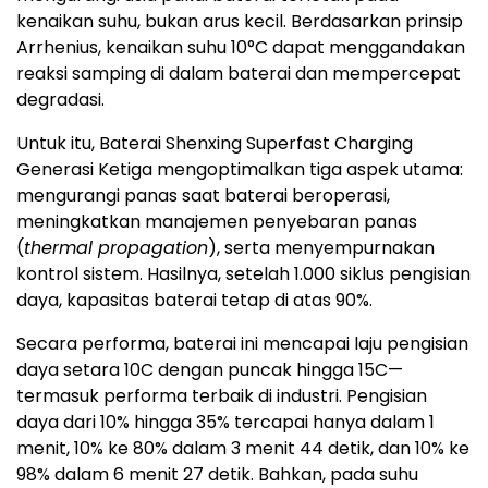
kenaikan suhu, bukan arus kecil. Berdasarkan prinsip
Arrhenius, kenaikan suhu 10°C dapat menggandakan
reaksi samping di dalam baterai dan mempercepat
degradasi.
Untuk itu, Baterai Shenxing Superfast Charging
Generasi Ketiga mengoptimalkan tiga aspek utama:
mengurangi panas saat baterai beroperasi,
meningkatkan manajemen penyebaran panas
(
thermal propagation
), serta menyempurnakan
kontrol sistem. Hasilnya, setelah 1.000 siklus pengisian
daya, kapasitas baterai tetap di atas 90%.
Secara performa, baterai ini mencapai laju pengisian
daya setara 10C dengan puncak hingga 15C—
termasuk performa terbaik di industri. Pengisian
daya dari 10% hingga 35% tercapai hanya dalam 1
menit, 10% ke 80% dalam 3 menit 44 detik, dan 10% ke
98% dalam 6 menit 27 detik. Bahkan, pada suhu