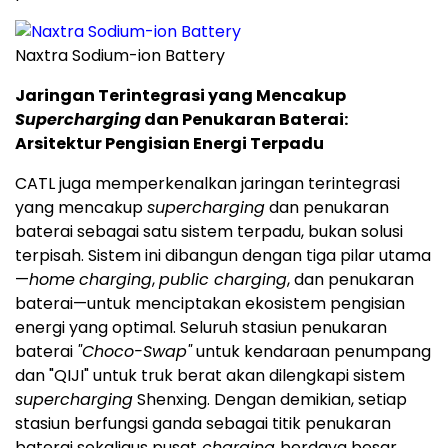
Naxtra Sodium-ion Battery
Jaringan Terintegrasi yang Mencakup
Supercharging
dan Penukaran Baterai:
Arsitektur Pengisian Energi Terpadu
CATL juga memperkenalkan jaringan terintegrasi
yang mencakup
supercharging
dan penukaran
baterai sebagai satu sistem terpadu, bukan solusi
terpisah. Sistem ini dibangun dengan tiga pilar utama
—
home
charging
,
public charging
, dan penukaran
baterai—untuk menciptakan ekosistem pengisian
energi yang optimal. Seluruh stasiun penukaran
baterai
"Choco-Swap"
untuk kendaraan penumpang
dan "QIJI" untuk truk berat akan dilengkapi sistem
supercharging
Shenxing. Dengan demikian, setiap
stasiun berfungsi ganda sebagai titik penukaran
baterai sekaligus pusat
charging
berdaya besar,