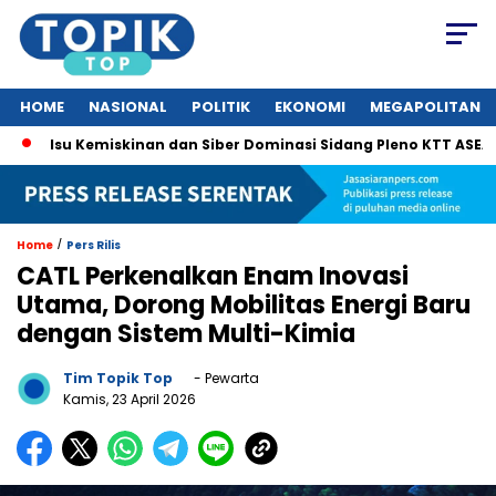
HOME
NASIONAL
POLITIK
EKONOMI
MEGAPOLITAN
 Kemiskinan dan Siber Dominasi Sidang Pleno KTT ASEAN ke-46
/
Home
Pers Rilis
CATL Perkenalkan Enam Inovasi
Utama, Dorong Mobilitas Energi Baru
dengan Sistem Multi-Kimia
Tim Topik Top
- Pewarta
Kamis, 23 April 2026