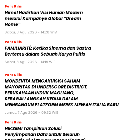
Pers Rilis
Himel Hadirkan Visi Hunian Modern
melalui Kampanye Global “Dream
Home”
Sabtu, 8 Agu 2026 - 14:26 WIB
Pers Rilis
FAMILIARITÉ: Ketika Sinema dan Sastra
Bertemu dalam Sebuah Karya Puitis
Sabtu, 8 Agu 2026 - 14:19 WIB
Pers Rilis
MONDEVITA MENGAKUISISI SAHAM
MAYORITAS DI UNDERSCORE DISTRICT,
PERUSAHAAN INDUK MAGLIANO,
SEBAGAI LANGKAH KEDUA DALAM
MEMBANGUN PLATFORM MEREK MEWAH ITALIA BARU
Jumat, 7 Agu 2026 - 09:32 WIB
Pers Rilis
HIKSEMI Tampilkan Solusi
Penyimpanan Data untuk Seluruh