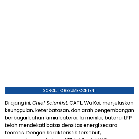
SCROLL TO RESUME CONTENT
Di ajang ini,
Chief Scientist
, CATL, Wu Kai, menjelaskan
keunggulan, keterbatasan, dan arah pengembangan
berbagai bahan kimia baterai. Ia menilai, baterai LFP
telah mendekati batas densitas energi secara
teoretis. Dengan karakteristik tersebut,