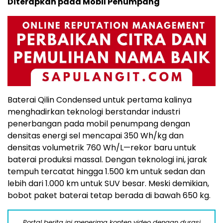
Diterapkan pada Mobil Penumpang
Baterai Qilin Condensed untuk pertama kalinya
menghadirkan teknologi berstandar industri
penerbangan pada mobil penumpang dengan
densitas energi sel mencapai 350 Wh/kg dan
densitas volumetrik 760 Wh/L—rekor baru untuk
baterai produksi massal. Dengan teknologi ini, jarak
tempuh tercatat hingga 1.500 km untuk sedan dan
lebih dari 1.000 km untuk SUV besar. Meski demikian,
bobot paket baterai tetap berada di bawah 650 kg.
Portal berita ini menerima konten video dengan durasi