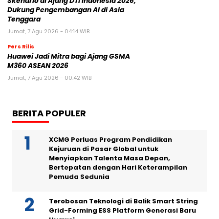
Skenario di Ajang DTI Indonesia 2026,
Dukung Pengembangan AI di Asia
Tenggara
Jumat, 7 Agu 2026 - 04:14 WIB
Pers Rilis
Huawei Jadi Mitra bagi Ajang GSMA
M360 ASEAN 2026
Jumat, 7 Agu 2026 - 00:42 WIB
BERITA POPULER
XCMG Perluas Program Pendidikan
Kejuruan di Pasar Global untuk
Menyiapkan Talenta Masa Depan,
Bertepatan dengan Hari Keterampilan
Pemuda Sedunia
Terobosan Teknologi di Balik Smart String
Grid-Forming ESS Platform Generasi Baru