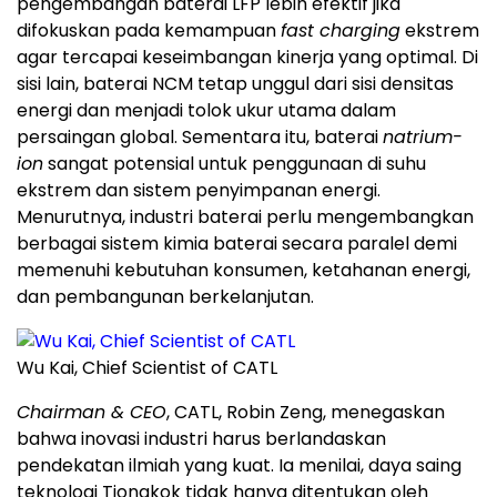
pengembangan baterai LFP lebih efektif jika
difokuskan pada kemampuan
fast charging
ekstrem
agar tercapai keseimbangan kinerja yang optimal. Di
sisi lain, baterai NCM tetap unggul dari sisi densitas
energi dan menjadi tolok ukur utama dalam
persaingan global. Sementara itu, baterai
natrium-
ion
sangat potensial untuk penggunaan di suhu
ekstrem dan sistem penyimpanan energi.
Menurutnya, industri baterai perlu mengembangkan
berbagai sistem kimia baterai secara paralel demi
memenuhi kebutuhan konsumen, ketahanan energi,
dan pembangunan berkelanjutan.
Wu Kai, Chief Scientist of CATL
Chairman & CEO
, CATL, Robin Zeng, menegaskan
bahwa inovasi industri harus berlandaskan
pendekatan ilmiah yang kuat. Ia menilai, daya saing
teknologi Tiongkok tidak hanya ditentukan oleh