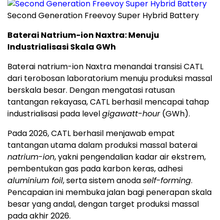
Second Generation Freevoy Super Hybrid Battery
Baterai Natrium-ion Naxtra: Menuju
Industrialisasi Skala GWh
Baterai natrium-ion Naxtra menandai transisi CATL
dari terobosan laboratorium menuju produksi massal
berskala besar. Dengan mengatasi ratusan
tantangan rekayasa, CATL berhasil mencapai tahap
industrialisasi pada level
gigawatt-hour
(GWh).
Pada 2026, CATL berhasil menjawab empat
tantangan utama dalam produksi massal baterai
natrium-ion
, yakni pengendalian kadar air ekstrem,
pembentukan gas pada karbon keras, adhesi
aluminium foil
, serta sistem anoda
self-forming
.
Pencapaian ini membuka jalan bagi penerapan skala
besar yang andal, dengan target produksi massal
pada akhir 2026.