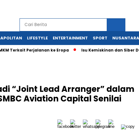
APOLITAN
LIFESTYLE
ENTERTAINMENT
SPORT
NUSANTAR
kait Perjalanan ke Eropa
Isu Kemiskinan dan Siber Dominas
di “Joint Lead Arranger” dalam
SMBC Aviation Capital Senilai