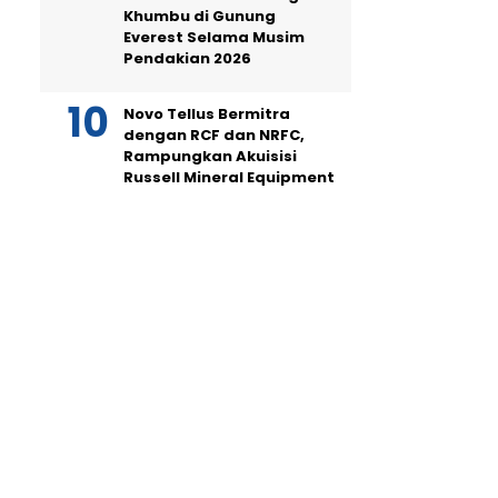
Khumbu di Gunung
Everest Selama Musim
Pendakian 2026
Novo Tellus Bermitra
dengan RCF dan NRFC,
Rampungkan Akuisisi
Russell Mineral Equipment