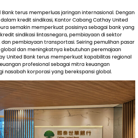
 Bank terus memperluas jaringan internasional. Dengan
i dalam kredit sindikasi, Kantor Cabang Cathay United
apura semakin memperkuat posisinya sebagai bank yang
redit sindikasi lintasnegara, pembiayaan di sektor
dan pembiayaan transportasi. Seiring pemulihan pasar
global dan meningkatnya kebutuhan peremajaan
y United Bank terus memperkuat kapabilitas regional
euangan profesional sebagai mitra keuangan
i nasabah korporasi yang berekspansi global.