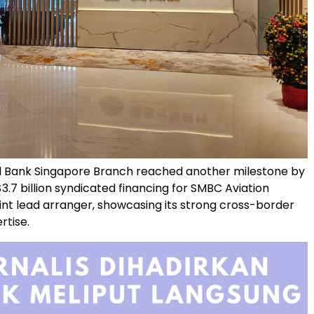
 Bank Singapore Branch reached another milestone by
$3.7 billion syndicated financing for SMBC Aviation
oint lead arranger, showcasing its strong cross-border
rtise.