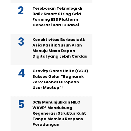
Terobosan Teknologi di
Balik Smart String Grid-
Forming ESS Platform
Generasi Baru Huawei
Konektivitas Berbasis AI:
Asia Pasifik Susun Arah
Menuju Masa Depan
Digital yang Lebih Cerdas
Gravity Game Unite (GGU)
Sukses Gelar “Ragnarok
Zero: Global European
User Meetup”!
SCIE Menunjukkan HILO
WAVE® Mendukung
Regenerasi Struktur Kulit
Tanpa Memicu Respons
Peradangan