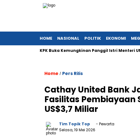
HOME
NASIONAL
POLITIK
EKONOMI
MEG
KPK Buka Kemungkinan Panggil Istri Menteri UMKM Ter
Home
Pers Rilis
/
Cathay United Bank Ja
Fasilitas Pembiayaan 
US$3,7 Miliar
Tim Topik Top
- Pewarta
Selasa, 19 Mei 2026