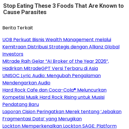
Stop Eating These 3 Foods That Are Known to
Cause Parasites
Berita Terkait
UOB Perkuat Bisnis Wealth Management melalui
Kemitraan Distribusi Strategis dengan Allianz Global
Investors
Mitrade Raih Gelar “AI Broker of the Year 2026”,
Hadirkan MitradeGPT Versi Terbaru di Asia
UNISOC Lyric Audio: Mengubah Pengalaman
Mendengarkan Audio
Hard Rock Cafe dan Coca-Cola® Meluncurkan
Kompetisi Musik Hard Rock Rising untuk Musisi
Pendatang Baru
Laporan Cision Peringatkan Merek tentang ‘Jebakan
Fragmentasi Data’ yang Merugikan
Lockton Memperkenalkan Lockton SAGE: Platform