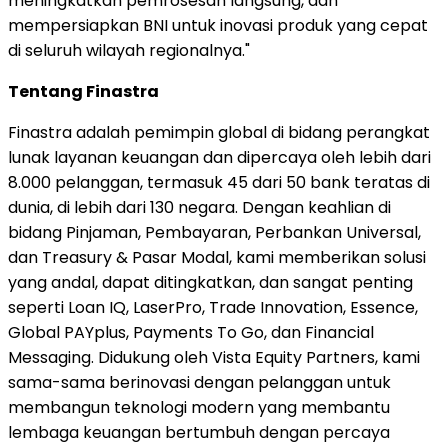
meningkatkan pemrosesan langsung, dan
mempersiapkan BNI untuk inovasi produk yang cepat
di seluruh wilayah regionalnya."
Tentang Finastra
Finastra adalah pemimpin global di bidang perangkat
lunak layanan keuangan dan dipercaya oleh lebih dari
8.000 pelanggan, termasuk 45 dari 50 bank teratas di
dunia, di lebih dari 130 negara. Dengan keahlian di
bidang Pinjaman, Pembayaran, Perbankan Universal,
dan Treasury & Pasar Modal, kami memberikan solusi
yang andal, dapat ditingkatkan, dan sangat penting
seperti Loan IQ, LaserPro, Trade Innovation, Essence,
Global PAYplus, Payments To Go, dan Financial
Messaging. Didukung oleh Vista Equity Partners, kami
sama-sama berinovasi dengan pelanggan untuk
membangun teknologi modern yang membantu
lembaga keuangan bertumbuh dengan percaya