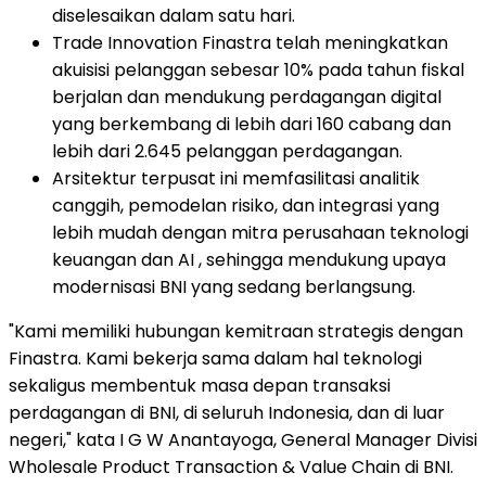
diselesaikan dalam satu hari.
Trade Innovation Finastra telah meningkatkan
akuisisi pelanggan sebesar 10% pada tahun fiskal
berjalan dan mendukung perdagangan digital
yang berkembang di lebih dari 160 cabang dan
lebih dari 2.645 pelanggan perdagangan.
Arsitektur terpusat ini memfasilitasi analitik
canggih, pemodelan risiko, dan integrasi yang
lebih mudah dengan mitra perusahaan teknologi
keuangan dan AI , sehingga mendukung upaya
modernisasi BNI yang sedang berlangsung.
"Kami memiliki hubungan kemitraan strategis dengan
Finastra. Kami bekerja sama dalam hal teknologi
sekaligus membentuk masa depan transaksi
perdagangan di BNI, di seluruh Indonesia, dan di luar
negeri," kata I G W Anantayoga, General Manager Divisi
Wholesale Product Transaction & Value Chain di BNI.