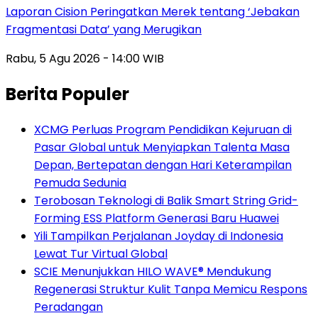
Laporan Cision Peringatkan Merek tentang ‘Jebakan
Fragmentasi Data’ yang Merugikan
Rabu, 5 Agu 2026 - 14:00 WIB
Berita Populer
XCMG Perluas Program Pendidikan Kejuruan di
Pasar Global untuk Menyiapkan Talenta Masa
Depan, Bertepatan dengan Hari Keterampilan
Pemuda Sedunia
Terobosan Teknologi di Balik Smart String Grid-
Forming ESS Platform Generasi Baru Huawei
Yili Tampilkan Perjalanan Joyday di Indonesia
Lewat Tur Virtual Global
SCIE Menunjukkan HILO WAVE® Mendukung
Regenerasi Struktur Kulit Tanpa Memicu Respons
Peradangan