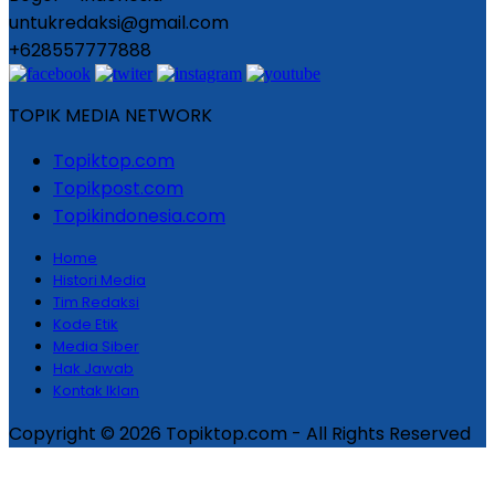
untukredaksi@gmail.com
+628557777888
TOPIK MEDIA NETWORK
Topiktop.com
Topikpost.com
Topikindonesia.com
Home
Histori Media
Tim Redaksi
Kode Etik
Media Siber
Hak Jawab
Kontak Iklan
Copyright © 2026 Topiktop.com - All Rights Reserved