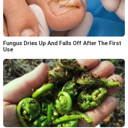
Fungus Dries Up And Falls Off After The First
Use