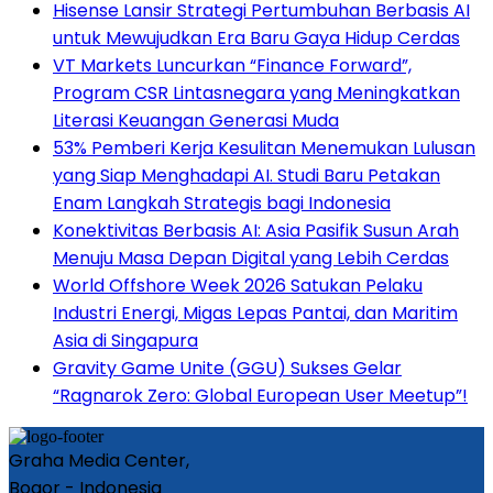
Hisense Lansir Strategi Pertumbuhan Berbasis AI
untuk Mewujudkan Era Baru Gaya Hidup Cerdas
VT Markets Luncurkan “Finance Forward”,
Program CSR Lintasnegara yang Meningkatkan
Literasi Keuangan Generasi Muda
53% Pemberi Kerja Kesulitan Menemukan Lulusan
yang Siap Menghadapi AI. Studi Baru Petakan
Enam Langkah Strategis bagi Indonesia
Konektivitas Berbasis AI: Asia Pasifik Susun Arah
Menuju Masa Depan Digital yang Lebih Cerdas
World Offshore Week 2026 Satukan Pelaku
Industri Energi, Migas Lepas Pantai, dan Maritim
Asia di Singapura
Gravity Game Unite (GGU) Sukses Gelar
“Ragnarok Zero: Global European User Meetup”!
Graha Media Center,
Bogor - Indonesia