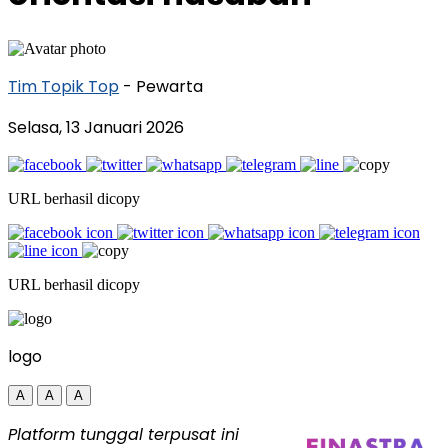
Tim Topik Top
- Pewarta
Selasa, 13 Januari 2026
URL berhasil dicopy
URL berhasil dicopy
logo
A
A
A
Platform tunggal terpusat ini