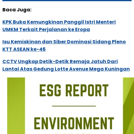
Baca Juga:
KPK Buka Kemungkinan Panggil Istri Menteri
UMKM Terkait Perjalanan ke Eropa
Isu Kemiskinan dan Siber Dominasi Sidang Pleno
KTT ASEAN ke-46
CCTV Ungkap Detik-Detik Remaja Jatuh Dari
Lantai Atas Gedung Lotte Avenue Mega Kuningan