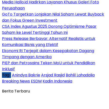
Media Hallo.id Hadirkan Layanan Khusus Galeri Foto
Perusahaan
GoTo Targetkan Lonjakan Nilai Saham Lewat Buyback
dan Fokus Green Investment
CSA Index Agustus 2025 Dorong Optimisme Pasar
Saham ke Level Tertinggi Tahun Ini
Press Release Berbayar: Alternatif Realistis untuk
Komunikasi Bisnis yang Efektif
Ekonomi RI Terjepit dalam Kesepakatan Dagang
Timpang dengan Amerika
PIEP dan Petrosains Teken MoU untuk Pendidikan
Inklusif
Tag :
Anindya Bakrie
Arsjad Rasjid
Bahlil Lahadalia
Breaking News
ESDM
Kadin Indonesia
Berita Terbaru