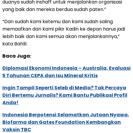
duanya sudah inshaff untuk menjalankan organisasi
yang baik dan mereka berdua sudah paten.”
“Dan sudah kami ketemu dan kami sudah saling
memaafkan dan kami pikir Kadin ke depan harus jadi
lebih baik dan kami semua akan menjalankannya,”
kata Bahlil.
Baca Juga:
Diplomasi Ekonomi Indonesia – Australia, Evaluasi
5 Tahunan CEPA dan Isu Mineral Kritis
Ingin Tampil Seperti Seleb di Media? Tak Percaya
Diri Bertemu Jurnalis? Kami Bantu Publikasi Profil
Anda!
Indonesia Berpotensi Selamatkan Jutaan Nyawa,
Biofarma dan Gates Foundation Kembangkan
Vaksin TBC