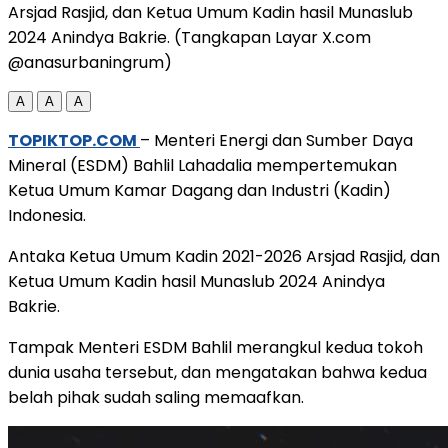
Arsjad Rasjid, dan Ketua Umum Kadin hasil Munaslub
2024 Anindya Bakrie. (Tangkapan Layar X.com
@anasurbaningrum)
A
A
A
TOPIKTOP.COM
– Menteri Energi dan Sumber Daya
Mineral (ESDM) Bahlil Lahadalia mempertemukan
Ketua Umum Kamar Dagang dan Industri (Kadin)
Indonesia.
Antaka Ketua Umum Kadin 2021-2026 Arsjad Rasjid, dan
Ketua Umum Kadin hasil Munaslub 2024 Anindya
Bakrie.
Tampak Menteri ESDM Bahlil merangkul kedua tokoh
dunia usaha tersebut, dan mengatakan bahwa kedua
belah pihak sudah saling memaafkan.