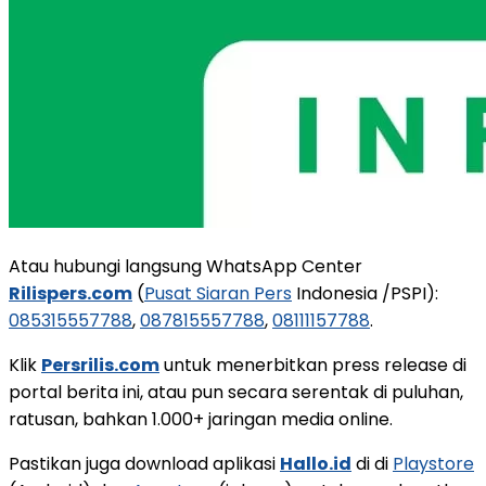
Atau hubungi langsung WhatsApp Center
Rilispers.com
(
Pusat Siaran Pers
Indonesia /PSPI):
085315557788
,
087815557788
,
08111157788
.
Klik
Persrilis.com
untuk menerbitkan press release di
portal berita ini, atau pun secara serentak di puluhan,
ratusan, bahkan 1.000+ jaringan media online.
Pastikan juga download aplikasi
Hallo.id
di di
Playstore