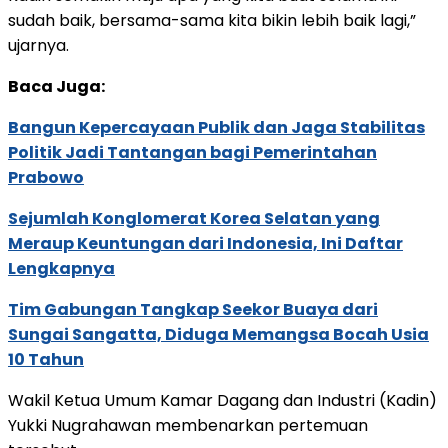
sudah baik, bersama-sama kita bikin lebih baik lagi,”
ujarnya.
Baca Juga:
Bangun Kepercayaan Publik dan Jaga Stabilitas
Politik Jadi Tantangan bagi Pemerintahan
Prabowo
Sejumlah Konglomerat Korea Selatan yang
Meraup Keuntungan dari Indonesia, Ini Daftar
Lengkapnya
Tim Gabungan Tangkap Seekor Buaya dari
Sungai Sangatta, Diduga Memangsa Bocah Usia
10 Tahun
Wakil Ketua Umum Kamar Dagang dan Industri (Kadin)
Yukki Nugrahawan membenarkan pertemuan