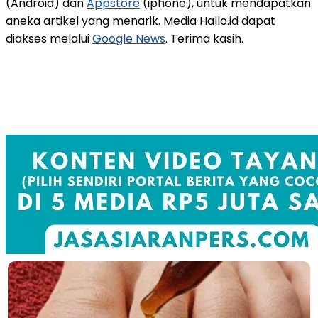
(Android) dan
Appstore
(iphone), untuk mendapatkan
aneka artikel yang menarik. Media Hallo.id dapat
diakses melalui
Google News
. Terima kasih.