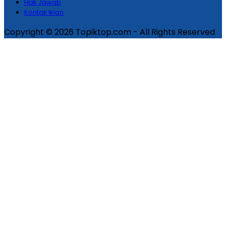
Hak Jawab
Kontak Iklan
Copyright © 2026 Topiktop.com - All Rights Reserved