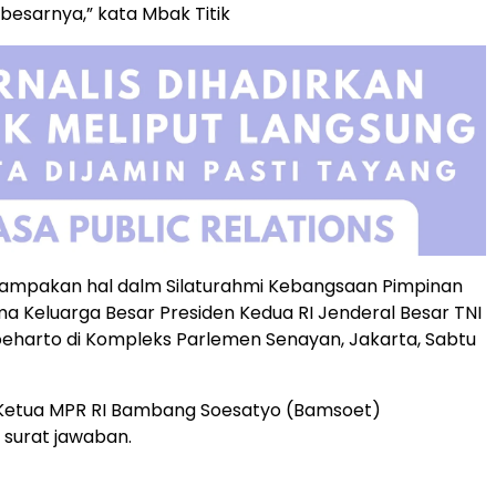
besarnya,” kata Mbak Titik
mpakan hal dalm Silaturahmi Kebangsaan Pimpinan
a Keluarga Besar Presiden Kedua RI Jenderal Besar TNI
Soeharto di Kompleks Parlemen Senayan, Jakarta, Sabtu
Ketua MPR RI Bambang Soesatyo (Bamsoet)
surat jawaban.