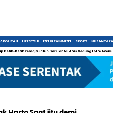
APOLITAN
LIFESTYLE
ENTERTAINMENT
SPORT
NUSANTAR
etik Remaja Jatuh Dari Lantai Atas Gedung Lotte Avenue Mega 
k Harto Saat iitu demi