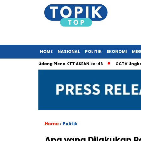
HOME
NASIONAL
POLITIK
EKONOMI
MEG
Dominasi Sidang Pleno KTT ASEAN ke-46
CCTV Ungkap Detik-D
Home
Politik
/
Apa yang Dilakukan Pa