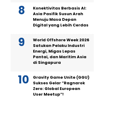
Konektivitas Berbasis AI:
Asia Pasifik Susun Arah
Menuju Masa Depan
Digital yang Lebih Cerdas
World Offshore Week 2026
Satukan Pelaku Industri
Energi, Migas Lepas
Pantai, dan Maritim Asia
di Singapura
Gravity Game Unite (GGU)
Sukses Gelar “Ragnarok
Zero: Global European
User Meetup”!