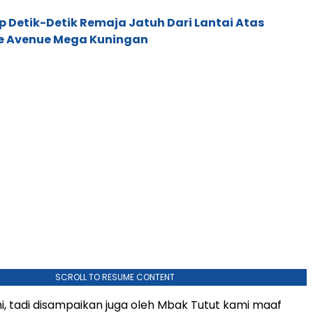
Detik-Detik Remaja Jatuh Dari Lantai Atas
e Avenue Mega Kuningan
SCROLL TO RESUME CONTENT
mi, tadi disampaikan juga oleh Mbak Tutut kami maaf