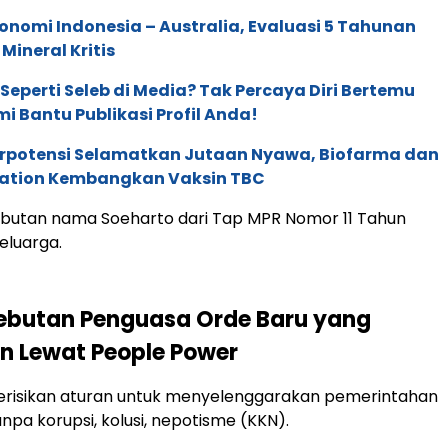
onomi Indonesia – Australia, Evaluasi 5 Tahunan
Mineral Kritis
 Seperti Seleb di Media? Tak Percaya Diri Bertemu
mi Bantu Publikasi Profil Anda!
erpotensi Selamatkan Jutaan Nyawa, Biofarma dan
ation Kembangkan Vaksin TBC
abutan nama Soeharto dari Tap MPR Nomor 11 Tahun
eluarga.
ebutan Penguasa Orde Baru yang
n Lewat People Power
berisikan aturan untuk menyelenggarakan pemerintahan
npa korupsi, kolusi, nepotisme (KKN).