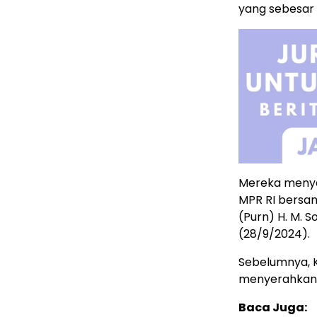
yang sebesar 
Mereka menya
MPR RI bersam
(Purn) H. M. 
(28/9/2024).
Sebelumnya, 
menyerahkan 
Baca Juga: