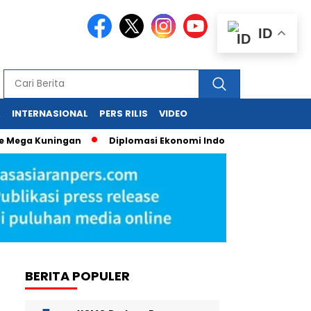
ID
A
INTERNASIONAL
PERS RILIS
VIDEO
Kuningan
Diplomasi Ekonomi Indonesia – Australia, Evaluasi 
BERITA POPULER