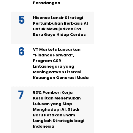
Peradangan
Hisense Lansir Strategi
Pertumbuhan Berbasis AI
untuk Mewujudkan Era
Baru Gaya Hidup Cerdas
VT Markets Luncurkan
“Finance Forward”,
Program CSR
Lintasnegara yang
Meningkatkan Literasi
Keuangan Generasi Muda
53% Pemberi Kerja
Kesulitan Menemukan
Lulusan yang Siap
Menghadapi AI. Studi
Baru Petakan Enam
Langkah Strategis bagi
Indonesia