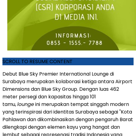
SCROLL TO RESUME CONTENT
Debut Blue Sky Premier International Lounge di
Surabaya merupakan kolaborasi ketiga antara Airport
Dimensions dan Blue Sky Group. Dengan luas 462
meter persegi dan kapasitas hingga 101
tamu,
lounge
ini merupakan tempat singgah modern
yang terinspirasi dari identitas Surabaya sebagai "Kota
Pahlawan dan dikombinasikan dengan pengaruh Barat
dilengkapi dengan elemen kayu yang hangat dan
lembut sebagai represenasi tradisi Indonesia yang