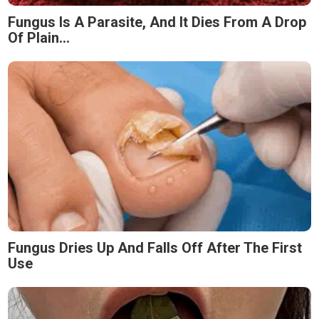
Fungus Is A Parasite, And It Dies From A Drop
Of Plain...
Fungus Dries Up And Falls Off After The First
Use