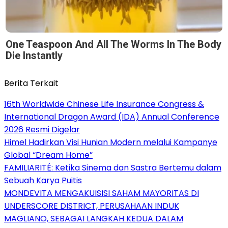
One Teaspoon And All The Worms In The Body
Die Instantly
Berita Terkait
16th Worldwide Chinese Life Insurance Congress &
International Dragon Award (IDA) Annual Conference
2026 Resmi Digelar
Himel Hadirkan Visi Hunian Modern melalui Kampanye
Global “Dream Home”
FAMILIARITÉ: Ketika Sinema dan Sastra Bertemu dalam
Sebuah Karya Puitis
MONDEVITA MENGAKUISISI SAHAM MAYORITAS DI
UNDERSCORE DISTRICT, PERUSAHAAN INDUK
MAGLIANO, SEBAGAI LANGKAH KEDUA DALAM