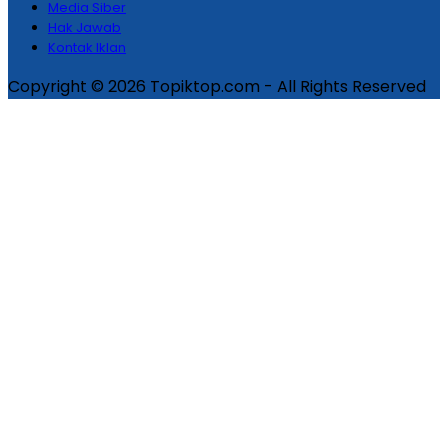
Media Siber
Hak Jawab
Kontak Iklan
Copyright © 2026 Topiktop.com - All Rights Reserved