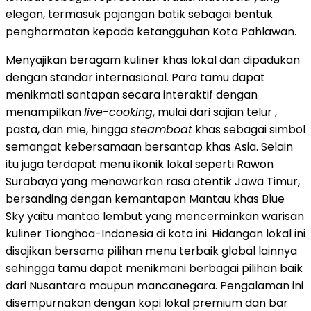
elegan, termasuk pajangan batik sebagai bentuk
penghormatan kepada ketangguhan Kota Pahlawan.
Menyajikan beragam kuliner khas lokal dan dipadukan
dengan standar internasional. Para tamu dapat
menikmati santapan secara interaktif dengan
menampilkan
live-cooking
, mulai dari sajian telur ,
pasta, dan mie, hingga
steamboat
khas sebagai simbol
semangat kebersamaan bersantap khas Asia. Selain
itu juga terdapat menu ikonik lokal seperti Rawon
Surabaya yang menawarkan rasa otentik Jawa Timur,
bersanding dengan kemantapan Mantau khas Blue
Sky yaitu mantao lembut yang mencerminkan warisan
kuliner Tionghoa-Indonesia di kota ini. Hidangan lokal ini
disajikan bersama pilihan menu terbaik global lainnya
sehingga tamu dapat menikmani berbagai pilihan baik
dari Nusantara maupun mancanegara. Pengalaman ini
disempurnakan dengan kopi lokal premium dan bar