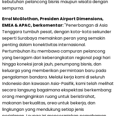
kebutuhan pelancong bisnis maupun wisata dengan
sempurna.
Errol McGlothan, Presiden Airport Dimensions,
EMEA & APAC, berkomentar:
"Penerbangan di Asia
Tenggara tumbuh pesat, dengan kota-kota sekunder
seperti Surabaya memainkan peran yang semakin
penting dalam konektivitas internasional.
Pertumbuhan itu membawa campuran pelancong
yang beragam dari keberangkatan regional pagi hari
hingga koneksi jarak jauh, penumpang bisnis, dan
keluarga yang memberikan permintaan baru pada
pengalaman bandara. Melalui kerja kami di seluruh
Indonesia dan kawasan Asia-Pasifik, kami telah melihat
secara langsung bagaimana ekspektasi berkembang:
orang menginginkan ruang untuk beristirahat,
makanan berkualitas, area untuk bekerja, dan
lingkungan yang mendukung setiap jenis
perjalanan.
Lounge
ini mencerminkan pemahaman