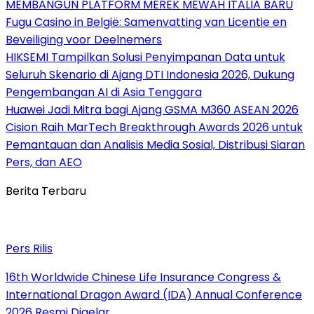
MEMBANGUN PLATFORM MEREK MEWAH ITALIA BARU
Fugu Casino in België: Samenvatting van Licentie en
Beveiliging voor Deelnemers
HIKSEMI Tampilkan Solusi Penyimpanan Data untuk
Seluruh Skenario di Ajang DTI Indonesia 2026, Dukung
Pengembangan AI di Asia Tenggara
Huawei Jadi Mitra bagi Ajang GSMA M360 ASEAN 2026
Cision Raih MarTech Breakthrough Awards 2026 untuk
Pemantauan dan Analisis Media Sosial, Distribusi Siaran
Pers, dan AEO
Berita Terbaru
Pers Rilis
16th Worldwide Chinese Life Insurance Congress &
International Dragon Award (IDA) Annual Conference
2026 Resmi Digelar