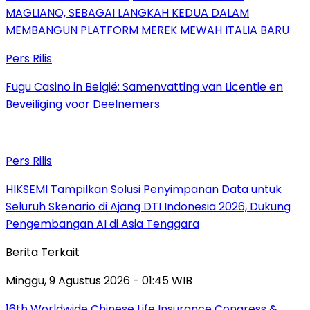
MAGLIANO, SEBAGAI LANGKAH KEDUA DALAM
MEMBANGUN PLATFORM MEREK MEWAH ITALIA BARU
Pers Rilis
Fugu Casino in België: Samenvatting van Licentie en
Beveiliging voor Deelnemers
Pers Rilis
HIKSEMI Tampilkan Solusi Penyimpanan Data untuk
Seluruh Skenario di Ajang DTI Indonesia 2026, Dukung
Pengembangan AI di Asia Tenggara
Berita Terkait
Minggu, 9 Agustus 2026 - 01:45 WIB
16th Worldwide Chinese Life Insurance Congress &