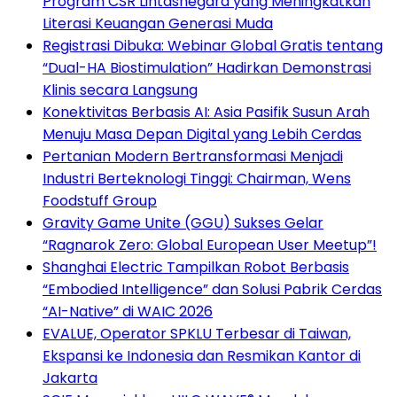
Program CSR Lintasnegara yang Meningkatkan
Literasi Keuangan Generasi Muda
Registrasi Dibuka: Webinar Global Gratis tentang
“Dual-HA Biostimulation” Hadirkan Demonstrasi
Klinis secara Langsung
Konektivitas Berbasis AI: Asia Pasifik Susun Arah
Menuju Masa Depan Digital yang Lebih Cerdas
Pertanian Modern Bertransformasi Menjadi
Industri Berteknologi Tinggi: Chairman, Wens
Foodstuff Group
Gravity Game Unite (GGU) Sukses Gelar
“Ragnarok Zero: Global European User Meetup”!
Shanghai Electric Tampilkan Robot Berbasis
“Embodied Intelligence” dan Solusi Pabrik Cerdas
“AI-Native” di WAIC 2026
EVALUE, Operator SPKLU Terbesar di Taiwan,
Ekspansi ke Indonesia dan Resmikan Kantor di
Jakarta