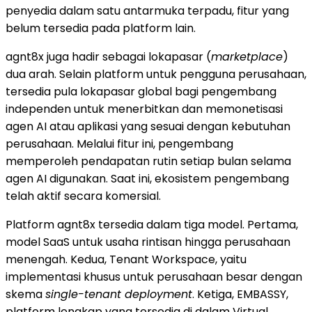
penyedia dalam satu antarmuka terpadu, fitur yang
belum tersedia pada platform lain.
agnt8x juga hadir sebagai lokapasar (
marketplace
)
dua arah. Selain platform untuk pengguna perusahaan,
tersedia pula lokapasar global bagi pengembang
independen untuk menerbitkan dan memonetisasi
agen AI atau aplikasi yang sesuai dengan kebutuhan
perusahaan. Melalui fitur ini, pengembang
memperoleh pendapatan rutin setiap bulan selama
agen AI digunakan. Saat ini, ekosistem pengembang
telah aktif secara komersial.
Platform agnt8x tersedia dalam tiga model. Pertama,
model SaaS untuk usaha rintisan hingga perusahaan
menengah. Kedua, Tenant Workspace, yaitu
implementasi khusus untuk perusahaan besar dengan
skema
single-tenant deployment
. Ketiga, EMBASSY,
platform lengkap yang tersedia di dalam Virtual