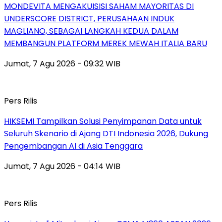
MONDEVITA MENGAKUISISI SAHAM MAYORITAS DI
UNDERSCORE DISTRICT, PERUSAHAAN INDUK
MAGLIANO, SEBAGAI LANGKAH KEDUA DALAM
MEMBANGUN PLATFORM MEREK MEWAH ITALIA BARU
Jumat, 7 Agu 2026 - 09:32 WIB
Pers Rilis
HIKSEMI Tampilkan Solusi Penyimpanan Data untuk
Seluruh Skenario di Ajang DTI Indonesia 2026, Dukung
Pengembangan AI di Asia Tenggara
Jumat, 7 Agu 2026 - 04:14 WIB
Pers Rilis