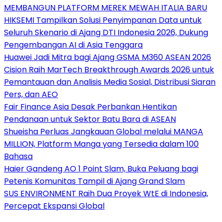
MEMBANGUN PLATFORM MEREK MEWAH ITALIA BARU
HIKSEMI Tampilkan Solusi Penyimpanan Data untuk
Seluruh Skenario di Ajang DTI Indonesia 2026, Dukung
Pengembangan AI di Asia Tenggara
Huawei Jadi Mitra bagi Ajang GSMA M360 ASEAN 2026
Cision Raih MarTech Breakthrough Awards 2026 untuk
Pemantauan dan Analisis Media Sosial, Distribusi Siaran
Pers, dan AEO
Fair Finance Asia Desak Perbankan Hentikan
Pendanaan untuk Sektor Batu Bara di ASEAN
Shueisha Perluas Jangkauan Global melalui MANGA
MILLION, Platform Manga yang Tersedia dalam 100
Bahasa
Haier Gandeng AO 1 Point Slam, Buka Peluang bagi
Petenis Komunitas Tampil di Ajang Grand Slam
SUS ENVIRONMENT Raih Dua Proyek WtE di Indonesia,
Percepat Ekspansi Global