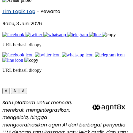
Tim Topik Top
- Pewarta
Rabu, 3 Juni 2026
URL berhasil dicopy
URL berhasil dicopy
A
A
A
Satu platform untuk mencari,
merekrut, mengintegrasikan,
mengelola, hingga
mengoordinasikan agen AI dari berbagai penyedia
LLM dengan satu Passport, satu jejak audit, dan satu