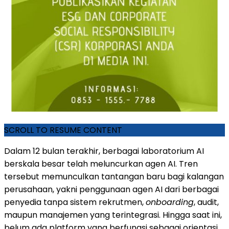
SCROLL TO RESUME CONTENT
Dalam 12 bulan terakhir, berbagai laboratorium AI
berskala besar telah meluncurkan agen AI. Tren
tersebut memunculkan tantangan baru bagi kalangan
perusahaan, yakni penggunaan agen AI dari berbagai
penyedia tanpa sistem rekrutmen,
onboarding
, audit,
maupun manajemen yang terintegrasi. Hingga saat ini,
belum ada platform yang berfungsi sebagai orientasi