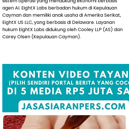
sistem operasi yang mendukung ekonomi berbasis
agen AI. EightX Labs berbadan hukum di Kepulauan
Cayman dan memiliki anak usaha di Amerika Serikat,
EightX US LLC, yang berbasis di Delaware. Layanan
hukum EightX Labs didukung oleh Cooley LLP (AS) dan
Carey Olsen (Kepulauan Cayman).