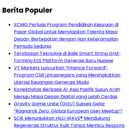
Berita Populer
XCMG Perluas Program Pendidikan Kejuruan di
Pasar Global untuk Menyiapkan Talenta Masa
Depan, Bertepatan dengan Hari Keterampilan
Pemuda Sedunia
Terobosan Teknologi di Balik Smart String Grid-
Forming ESS Platform Generasi Baru Huawei
VT Markets Luncurkan “Finance Forward”,
Program CSR Lintasnegara yang Meningkatkan
Literasi Keuangan Generasi Muda
Konektivitas Berbasis AI: Asia Pasifik Susun Arah
Menuju Masa Depan Digital yang Lebih Cerdas
Gravity Game Unite (GGU) Sukses Gelar
“Ragnarok Zero: Global European User Meetup”!
SCIE Menunjukkan HILO WAVE® Mendukung
Regenerasi Struktur Kulit Tanpa Memicu Respons