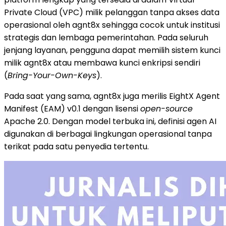
Private Cloud (VPC) milik pelanggan tanpa akses data
operasional oleh agnt8x sehingga cocok untuk institusi
strategis dan lembaga pemerintahan. Pada seluruh
jenjang layanan, pengguna dapat memilih sistem kunci
milik agnt8x atau membawa kunci enkripsi sendiri
(
Bring-Your-Own-Keys
).
Pada saat yang sama, agnt8x juga merilis EightX Agent
Manifest (EAM) v0.1 dengan lisensi
open-source
Apache 2.0. Dengan model terbuka ini, definisi agen AI
digunakan di berbagai lingkungan operasional tanpa
terikat pada satu penyedia tertentu.