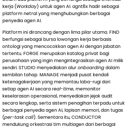
kerja (
Workday
) untuk agen AI. agnt8x hadir sebagai
platform netral yang menghubungkan berbagai
penyedia agen AI.
Platform ini dirancang dengan lima pilar utama. FIND
berfungsi sebagai bursa lowongan kerja berbasis
ontologi yang mencocokkan agen AI dengan jabatan
tertentu. FORGE merupakan katalog privat bagi
perusahaan yang ingin mengintegrasikan agen AI milik
sendiri. STUDIO menyediakan alur
onboarding
dalam
sembilan tahap. MANAGE menjadi pusat kendali
ketenagakerjaan yang memantau laba-rugi dari
setiap agen AI secara
real-time
, memonitor
keselarasan operasional, menyediakan jejak audit
secara lengkap, serta sistem penagihan terpadu untuk
berbagai penyedia agen AI, lapisan memori, dan tugas
(
per-task call
). Sementara itu, CONDUCTOR
mendukung orkestrasi tim multiagen dari berbagai