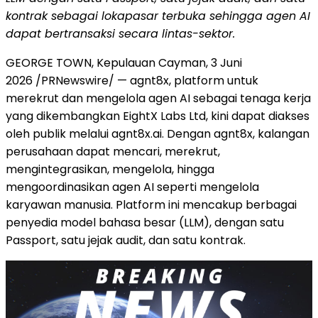
kontrak sebagai lokapasar terbuka sehingga agen AI
dapat bertransaksi secara lintas-sektor.
GEORGE TOWN, Kepulauan Cayman, 3 Juni
2026 /PRNewswire/ — agnt8x, platform untuk
merekrut dan mengelola agen AI sebagai tenaga kerja
yang dikembangkan EightX Labs Ltd, kini dapat diakses
oleh publik melalui agnt8x.ai. Dengan agnt8x, kalangan
perusahaan dapat mencari, merekrut,
mengintegrasikan, mengelola, hingga
mengoordinasikan agen AI seperti mengelola
karyawan manusia. Platform ini mencakup berbagai
penyedia model bahasa besar (LLM), dengan satu
Passport, satu jejak audit, dan satu kontrak.