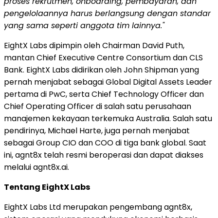
proses rekrutmen, onboarding, pembayaran, dan
pengelolaannya harus berlangsung dengan standar
yang sama seperti anggota tim lainnya."
EightX Labs dipimpin oleh Chairman David Puth,
mantan Chief Executive Centre Consortium dan CLS
Bank. EightX Labs didirikan oleh John Shipman yang
pernah menjabat sebagai Global Digital Assets Leader
pertama di PwC, serta Chief Technology Officer dan
Chief Operating Officer di salah satu perusahaan
manajemen kekayaan terkemuka Australia. Salah satu
pendirinya, Michael Harte, juga pernah menjabat
sebagai Group CIO dan COO di tiga bank global. Saat
ini, agnt8x telah resmi beroperasi dan dapat diakses
melalui agnt8x.ai.
Tentang EightX Labs
EightX Labs Ltd merupakan pengembang agnt8x,